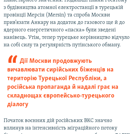
планетарного значення. Подальші плани Росатому
з будівництва атомної електростанції в турецькій
провінції Мерсін (Mersin) та спроба Москви
прив’язати Анкару на додаток до газового ще й до
ядерного енергетичного «паска» були зведені
нанівець. Утім, тепер турецьке керівництво відчуло
на собі силу та регулярність путінського обману.
Дії Москви продовжують
вичавлювати сирійських біженців на
територію Турецької Республіки, а
російська пропаганда й надалі грає на
складнощах європейсько-турецького
діалогу
Початок воєнних дій російських ВКС значно
вплинув на інтенсивність міграційного потоку