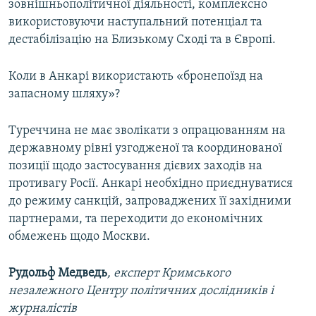
зовнішньополітичної діяльності, комплексно
використовуючи наступальний потенціал та
дестабілізацію на Близькому Сході та в Європі.
Коли в Анкарі використають «бронепоїзд на
запасному шляху»?
Туреччина не має зволікати з опрацюванням на
державному рівні узгодженої та координованої
позиції щодо застосування дієвих заходів на
противагу Росії. Анкарі необхідно приєднуватися
до режиму санкцій, запроваджених її західними
партнерами, та переходити до економічних
обмежень щодо Москви.
Рудольф Медведь
, експерт Кримського
незалежного Центру політичних дослідників і
журналістів