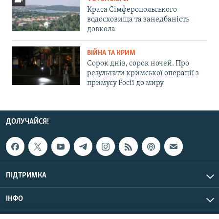
Краса Сімферопольського
водосховища та занедбаність
довкола
ВІЙНА ТА КРИМ
Сорок днів, сорок ночей. Про
результати кримської операції з
примусу Росії до миру
ДОЛУЧАЙСЯ!
ПІДТРИМКА
ІНФО