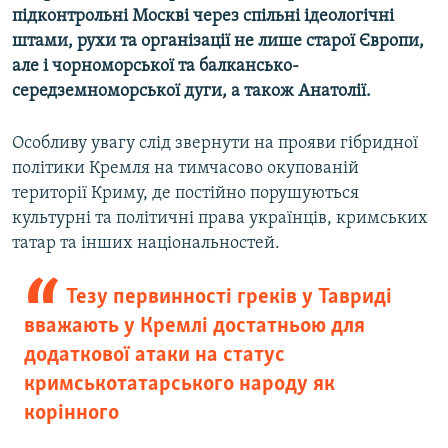
підконтрольні Москві через спільні ідеологічні
штами, рухи та організації не лише старої Європи,
але і чорноморської та балкансько-
середземноморської дуги, а також Анатолії.
Особливу увагу слід звернути на прояви гібридної
політики Кремля на тимчасово окупованій
території Криму, де постійно порушуються
культурні та політичні права українців, кримських
татар та інших національностей.
Тезу первинності греків у Тавриді
вважають у Кремлі достатньою для
додаткової атаки на статус
кримськотатарського народу як
корінного