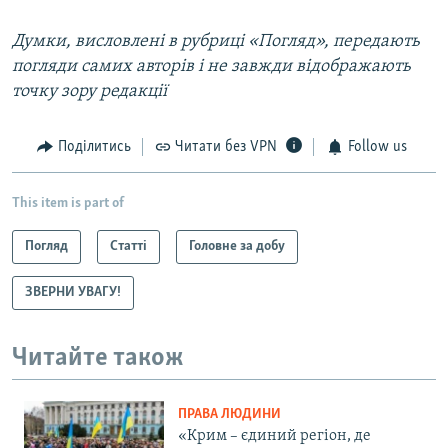
Думки, висловлені в рубриці «Погляд», передають
погляди самих авторів і не завжди відображають
точку зору редакції
Поділитись
Читати без VPN
Follow us
This item is part of
Погляд
Статті
Головне за добу
ЗВЕРНИ УВАГУ!
Читайте також
ПРАВА ЛЮДИНИ
«Крим – єдиний регіон, де