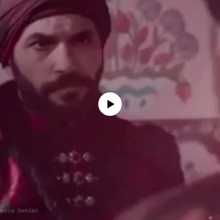
No media source currently available