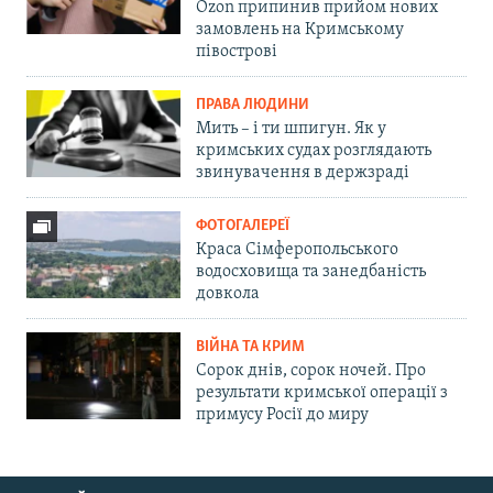
Ozon припинив прийом нових
замовлень на Кримському
півострові
ПРАВА ЛЮДИНИ
Мить – і ти шпигун. Як у
кримських судах розглядають
звинувачення в держзраді
ФОТОГАЛЕРЕЇ
Краса Сімферопольського
водосховища та занедбаність
довкола
ВІЙНА ТА КРИМ
Сорок днів, сорок ночей. Про
результати кримської операції з
примусу Росії до миру