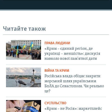
Читайте також
ПРАВА ЛЮДИНИ
«Крим – єдиний регіон, де
українці – меншість»: дискусія
навколо нової пам'ятної дати
ВІЙНА ТА КРИМ
Російська влада обіцяє закрити
морський шлях українським
БпЛА до Севастополя. Чи реально
це?
СУСПІЛЬСТВО
«Крим – не Росія»: маркетплейс