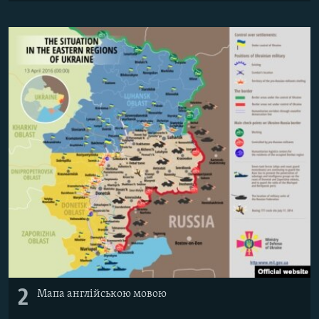
2
Мапа англійською мовою