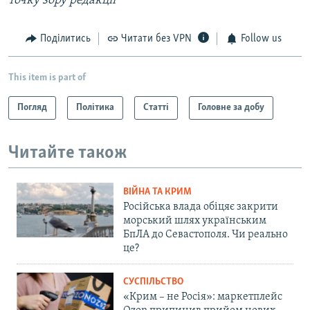
точку зору редакції
Поділитись
Читати без VPN
Follow us
This item is part of
Погляд
Політика
Статті
Головне за добу
Читайте також
ВІЙНА ТА КРИМ
Російська влада обіцяє закрити
морський шлях українським
БпЛА до Севастополя. Чи реально
це?
СУСПІЛЬСТВО
«Крим – не Росія»: маркетплейс