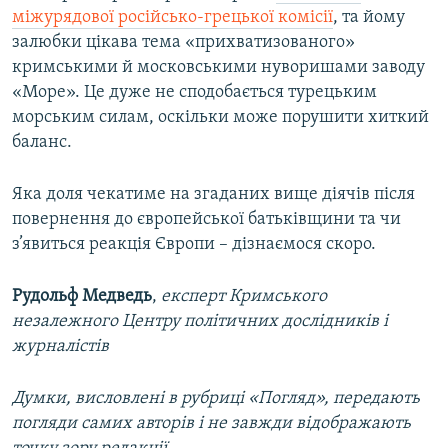
міжурядової російсько-грецької комісії
, та йому
залюбки цікава тема «прихватизованого»
кримськими й московськими нуворишами заводу
«Море». Це дуже не сподобається турецьким
морським силам, оскільки може порушити хиткий
баланс.
Яка доля чекатиме на згаданих вище діячів після
повернення до європейської батьківщини та чи
з’явиться реакція Європи – дізнаємося скоро.
Рудольф Медведь
,
експерт Кримського
незалежного Центру політичних дослідників і
журналістів
Думки, висловлені в рубриці «Погляд», передають
погляди самих авторів і не завжди відображають