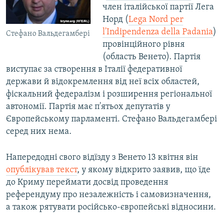
член італійської партії Лега
Норд (
Lega Nord per
l'Indipendenza della Padania
)
Стефано Вальдегамбері
провінційного рівня
(область Венето). Партія
виступає за створення в Італії федеративної
держави й відокремлення від неї всіх областей,
фіскальний федералізм і розширення регіональної
автономії. Партія має п'ятьох депутатів у
Європейському парламенті. Стефано Вальдегамбері
серед них нема.
Напередодні свого відїзду з Венето 13 квітня він
опублікував текст
, у якому відкрито заявив, що їде
до Криму переймати досвід проведення
референдуму про незалежність і самовизначення,
а також рятувати російсько-європейські відносини.