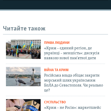
Читайте також
ПРАВА ЛЮДИНИ
«Крим – єдиний регіон, де
українці – меншість»: дискусія
навколо нової пам'ятної дати
ВІЙНА ТА КРИМ
Російська влада обіцяє закрити
морський шлях українським
БпЛА до Севастополя. Чи реально
це?
СУСПІЛЬСТВО
«Крим – не Росія»: маркетплейс