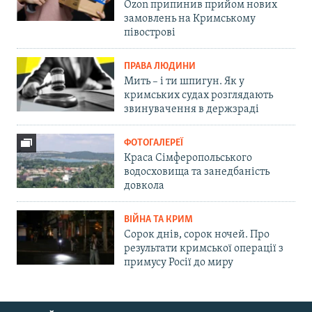
Ozon припинив прийом нових
замовлень на Кримському
півострові
ПРАВА ЛЮДИНИ
Мить – і ти шпигун. Як у
кримських судах розглядають
звинувачення в держзраді
ФОТОГАЛЕРЕЇ
Краса Сімферопольського
водосховища та занедбаність
довкола
ВІЙНА ТА КРИМ
Сорок днів, сорок ночей. Про
результати кримської операції з
примусу Росії до миру