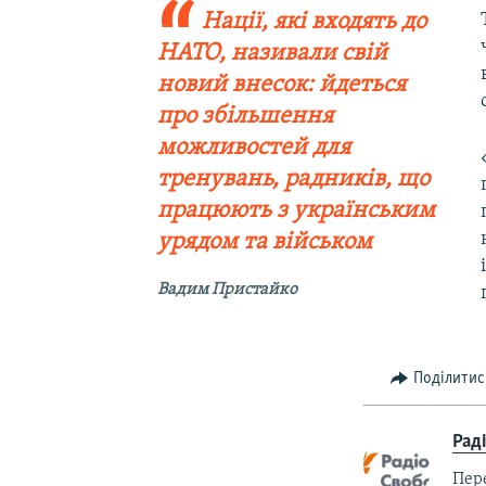
Нації, які входять до
НАТО, називали свій
новий внесок: йдеться
про збільшення
можливостей для
тренувань, радників, що
працюють з українським
урядом та військом
Вадим Пристайко
Поділитис
Рад
Пер