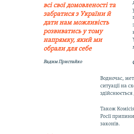
всі свої домовленості та
забратися з України й
дати нам можливість
розвиватись у тому
напрямку, який ми
обрали для себе
Вадим Пристайко
Водночас, мет
ситуації на сх
здійснюється 
Також Комісі
Росії припин
законів.