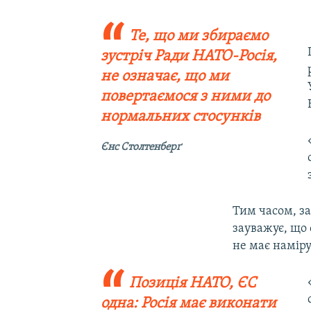
Те, що ми збираємо
зустріч Ради НАТО-Росія,
не означає, що ми
повертаємося з ними до
нормальних стосунків
Єнс Столтенберґ
Тим часом, з
зауважує, що 
не має наміру
Позиція НАТО, ЄС
одна: Росія має виконати