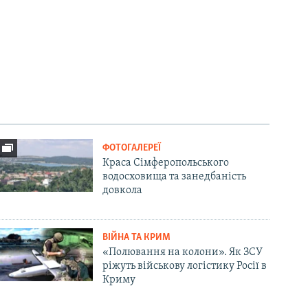
ФОТОГАЛЕРЕЇ
Краса Сімферопольського
водосховища та занедбаність
довкола
ВІЙНА ТА КРИМ
«Полювання на колони». Як ЗСУ
ріжуть військову логістику Росії в
Криму