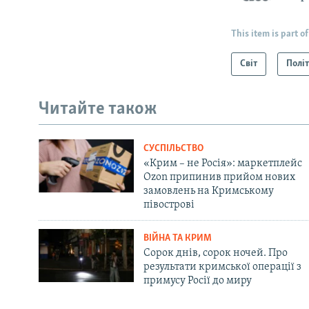
This item is part of
Світ
Полі
Читайте також
СУСПІЛЬСТВО
«Крим – не Росія»: маркетплейс
Ozon припинив прийом нових
замовлень на Кримському
півострові
ВІЙНА ТА КРИМ
Сорок днів, сорок ночей. Про
результати кримської операції з
примусу Росії до миру