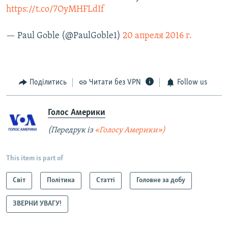
https://t.co/7OyMHFLdIf
— Paul Goble (@PaulGoble1)
20 апреля 2016 г.
Поділитись
Читати без VPN
Follow us
Голос Америки
(Передрук із
«Голосу Америки»)
This item is part of
Світ
Політика
Статті
Головне за добу
ЗВЕРНИ УВАГУ!