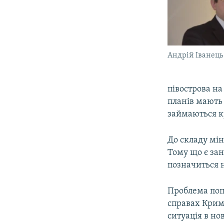
Андрій Іванець
півострова на
планів мають 
займаються к
До складу мін
Тому що є зан
позначиться н
Проблема поп
справах Криму
ситуація в но