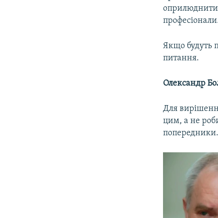
оприлюднити 
професіонали
Якщо будуть 
питання.
Олександр Бо
Для вирішенн
цим, а не роб
попередники.