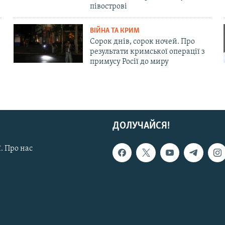
півострові
ВІЙНА ТА КРИМ
Сорок днів, сорок ночей. Про
результати кримської операції з
примусу Росії до миру
ДОЛУЧАЙСЯ!
. Про нас