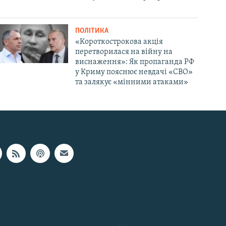
ПОЛІТИКА
«Короткострокова акція
перетворилася на війну на
виснаження»: Як пропаганда РФ
у Криму пояснює невдачі «СВО»
та залякує «мінними атаками»