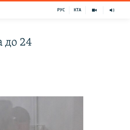
РУС
КТА
 до 24