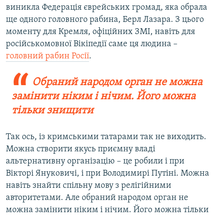
виникла Федерація єврейських громад, яка обрала
ще одного головного рабина, Берл Лазара. З цього
моменту для Кремля, офіційних ЗМІ, навіть для
російськомовної Вікіпедії саме ця людина –
головний рабин Росії
.
Обраний народом орган не можна
замінити ніким і нічим. Його можна
тільки знищити
Так ось, із кримськими татарами так не виходить.
Можна створити якусь приємну владі
альтернативну організацію – це робили і при
Вікторі Януковичі, і при Володимирі Путіні. Можна
навіть знайти спільну мову з релігійними
авторитетами. Але обраний народом орган не
можна замінити ніким і нічим. Його можна тільки