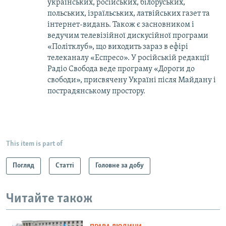
українських, російських, білоруських,
польських, ізраїльських, латвійських газет та
інтернет-видань. Також є засновником і
ведучим телевізійної дискусійної програми
«Політклуб», що виходить зараз в ефірі
телеканалу «Еспресо». У російській редакції
Радіо Свобода веде програму «Дороги до
свободи», присвячену Україні після Майдану і
пострадянському простору.
This item is part of
Погляд
Статті
Головне за добу
Читайте також