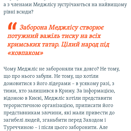
а з членами Меджлісу зустрічаються на найвищому
рівні всюди?
Заборона Меджлісу створює
потужний важіль тиску​ на всіх
кримських татар. Цілий народ під
«ковпаком»
Чому Меджліс не забороняли так довго? Не тому,
що про нього забули. Не тому, що хотіли
домовитися з його лідерами – в усякому разі, з
тими, хто залишився в Криму. За інформацією,
відомою в Києві, Меджліс хотіли представити
терористичною організацією, приписати його
представникам злочини, які мали привести до
загибелі людей, зганьбити перед Заходом і
Туреччиною – і після цього заборонити. Але