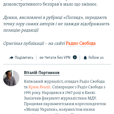
демонстративного безправ'я мало що змінює.
Думки, висловлені в рубриці «Погляд», передають
точку зору самих авторів і не завжди відображають
позицію редакції
Оригінал публікації – на сайті
Радио Свобода
Поділитись
Читати без VPN
Follow us
Віталій Портников
Київський журналіст, оглядач Радіо Свобода
та
Крим.Реалії
. Співпрацює з Радіо Свобода з
1991 року. Народився в 1967 році в Києві.
Закінчив факультет журналістики МДУ.
Працював парламентським кореспондентом
«Молоді України», колумністом низки