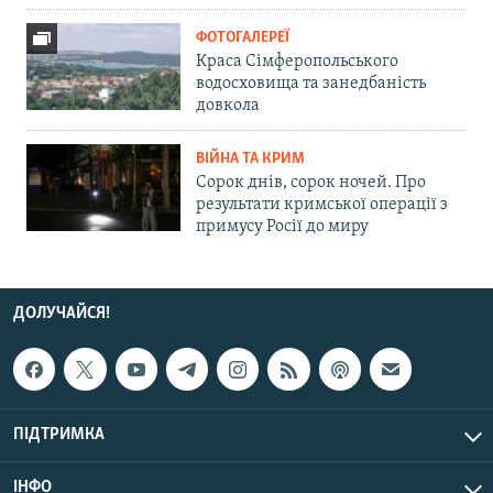
ФОТОГАЛЕРЕЇ
Краса Сімферопольського
водосховища та занедбаність
довкола
ВІЙНА ТА КРИМ
Сорок днів, сорок ночей. Про
результати кримської операції з
примусу Росії до миру
ДОЛУЧАЙСЯ!
ПІДТРИМКА
ІНФО