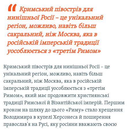
Кримський півострів для
нинішньої Росії – це унікальний
регіон, можливо, навіть більш
сакральний, ніж Москва, яка в
російській імперській традиції
уособлюється з «третім Римом»
Кримський півострів для нинішньої Росії – це
унікальний регіон, можливо, навіть більш
сакральний, ніж Москва, яка в російській
імперській традиції уособлюється з «третім
Римом», який має продовжити християнські
традиції Римської й Візантійської імперій. Першим
кроком на шляху до цього «Риму» стало хрещення
Володимира в купелі Херсонеса й поширення
православ'я на Русі, яку росіяни вважають своєю