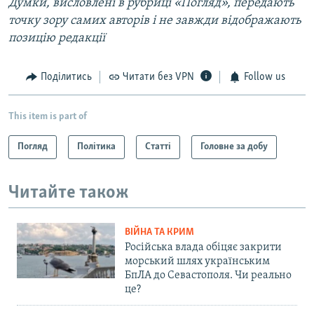
Думки, висловлені в рубриці «Погляд», передають
точку зору самих авторів і не завжди відображають
позицію редакції
Поділитись
Читати без VPN
Follow us
This item is part of
Погляд
Політика
Статті
Головне за добу
Читайте також
ВІЙНА ТА КРИМ
Російська влада обіцяє закрити
морський шлях українським
БпЛА до Севастополя. Чи реально
це?