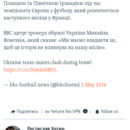
Польщею та Північною Ірландією під час
чемпіонату Європи з футболу, який розпочнеться
наступного місяця у Франції.
ВВС цитує тренера збірної України Михайла
Фоменка, який сказав: «Ми маємо владнати це,
щоб ця історія не вплинула на нашу місію».
Ukraine team-mates clash during brawl
https://t.co/Xny2n5BFjL
— bbc football news (@bbcfootm)
2 May 2016
Поділитись
Читати без VPN
Follow us
Ростислав Хотин