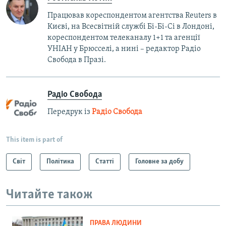
Працював кореспондентом агентства Reuters в
Києві, на Всесвітній службі Бі-Бі-Сі в Лондоні,
кореспондентом телеканалу 1+1 та агенції
УНІАН у Брюсселі, а нині – редактор Радіо
Свобода в Празі.
Радіо Свобода
Передрук із
Радіо Свобода
This item is part of
Світ
Політика
Статті
Головне за добу
Читайте також
ПРАВА ЛЮДИНИ