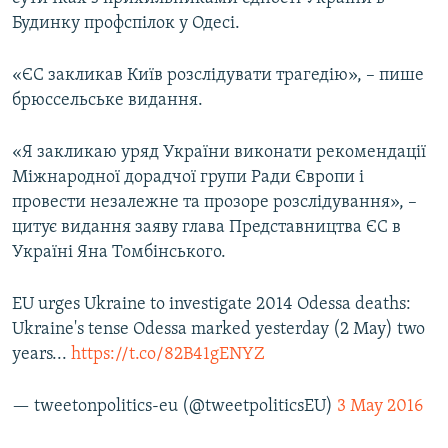
Будинку профспілок у Одесі.
«ЄС закликав Київ розслідувати трагедію», – пише
брюссельське видання.
«Я закликаю уряд України виконати рекомендації
Міжнародної дорадчої групи Ради Європи і
провести незалежне та прозоре розслідування», –
цитує видання заяву глава Представництва ЄС в
Україні Яна Томбінського.
EU urges Ukraine to investigate 2014 Odessa deaths:
Ukraine's tense Odessa marked yesterday (2 May) two
years...
https://t.co/82B41gENYZ
— tweetonpolitics-eu (@tweetpoliticsEU)
3 May 2016