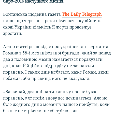
Євро-2016 наступного місяця.
Британська щоденна газета
The Daily Telegraph
пише, що через два роки після початку війни на
сході України кількість її жертв продовжує
зростати.
Автор статті розповідає про українського сержанта
Романа з 58-ї механізованої бригади, який за понад
два з половиною місяці намагається порахувати
дні, коли бійці його підрозділу не зазнавали
поранень. І таких днів небагато, каже Роман, який
побажав, аби прізвища його не вказували.
«Зазвичай, два дні на тиждень у нас не буває
поранень, але потім знову все починається. Але не
було жодного дня з моменту нашого прибуття, коли
б в нас не стріляли, не обстрілювали