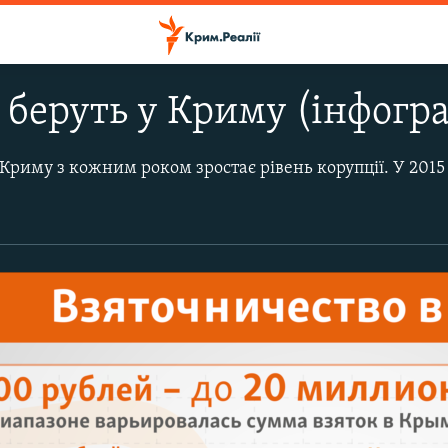
і беруть у Криму (інфогр