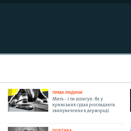
ПРАВА ЛЮДИНИ
Мить – і ти шпигун. Як у
кримських судах розглядають
звинувачення в держзраді
ПОЛІТИКА