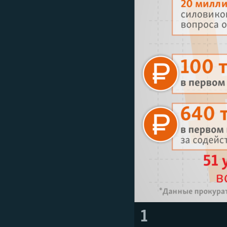
ВІДЕОУРОКИ «ELIFBE»
СВІДЧЕННЯ ОКУПАЦІЇ
УКРАЇНСЬКА ПРОБЛЕМА КРИМУ
ІНФОГРАФІКА
1