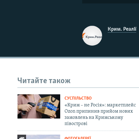
Крим. Реалії
Читайте також
СУСПІЛЬСТВО
«Крим – не Росія»: маркетплейс
Ozon припинив прийом нових
замовлень на Кримському
півострові
ФОТОГАЛЕРЕЇ