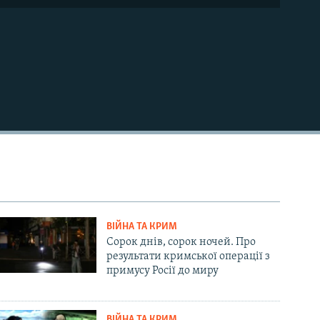
ВІЙНА ТА КРИМ
Сорок днів, сорок ночей. Про
результати кримської операції з
примусу Росії до миру
ВІЙНА ТА КРИМ