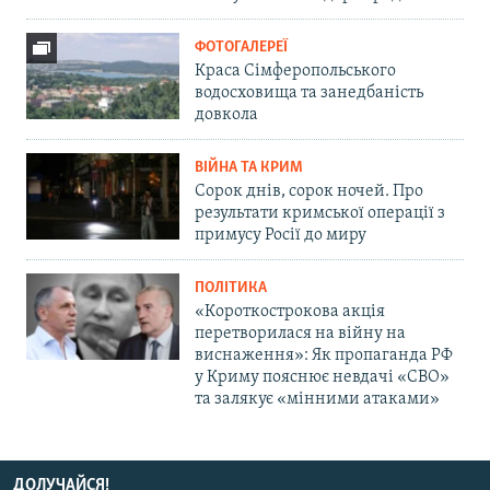
ФОТОГАЛЕРЕЇ
Краса Сімферопольського
водосховища та занедбаність
довкола
ВІЙНА ТА КРИМ
Сорок днів, сорок ночей. Про
результати кримської операції з
примусу Росії до миру
ПОЛІТИКА
«Короткострокова акція
перетворилася на війну на
виснаження»: Як пропаганда РФ
у Криму пояснює невдачі «СВО»
та залякує «мінними атаками»
ДОЛУЧАЙСЯ!