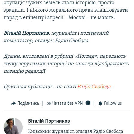
окупація чужих земель стала історією, просто
зрадили. І ніякого морального права влаштовувати
парад в епіцентрі агресії – Москві – не мають.
Віталій Портников
, журналіст і політичний
коментатор, оглядач Радіо Свобода
Думки, висловлені в рубриці
«Погляд», передають
точку зору самих авторів і не завжди відображають
позицію редакції
Оригінал публікації –​ на сайті
Радіо Свобода
Поділитись
Читати без VPN
Follow us
Віталій Портников
Київський журналіст, оглядач Радіо Свобода