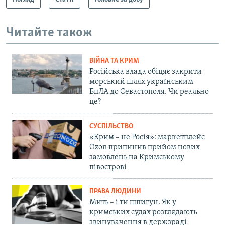
Читайте також
ВІЙНА ТА КРИМ
Російська влада обіцяє закрити
морський шлях українським
БпЛА до Севастополя. Чи реально
це?
СУСПІЛЬСТВО
«Крим – не Росія»: маркетплейс
Ozon припинив прийом нових
замовлень на Кримському
півострові
ПРАВА ЛЮДИНИ
Мить – і ти шпигун. Як у
кримських судах розглядають
звинувачення в держзраді