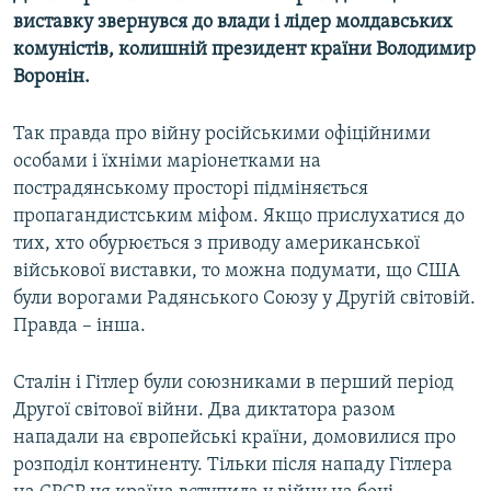
виставку звернувся до влади і лідер молдавських
комуністів, колишній президент країни Володимир
Воронін.
Так правда про війну російськими офіційними
особами і їхніми маріонетками на
пострадянському просторі підміняється
пропагандистським міфом. Якщо прислухатися до
тих, хто обурюється з приводу американської
військової виставки, то можна подумати, що США
були ворогами Радянського Союзу у Другій світовій.
Правда – інша.
Сталін і Гітлер були союзниками в перший період
Другої світової війни. Два диктатора разом
нападали на європейські країни, домовилися про
розподіл континенту. Тільки після нападу Гітлера