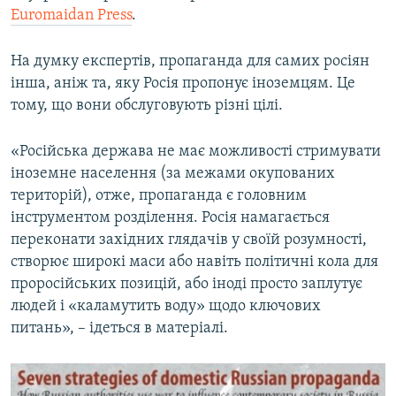
Euromaidan Press
.
На думку експертів, пропаганда для самих росіян
інша, аніж та, яку Росія пропонує іноземцям. Це
тому, що вони обслуговують різні цілі.
«Російська держава не має можливості стримувати
іноземне населення (за межами окупованих
територій), отже, пропаганда є головним
інструментом розділення. Росія намагається
переконати західних глядачів у своїй розумності,
створює широкі маси або навіть політичні кола для
проросійських позицій, або іноді просто заплутує
людей і «каламутить воду» щодо ключових
питань», – ідеться в матеріалі.