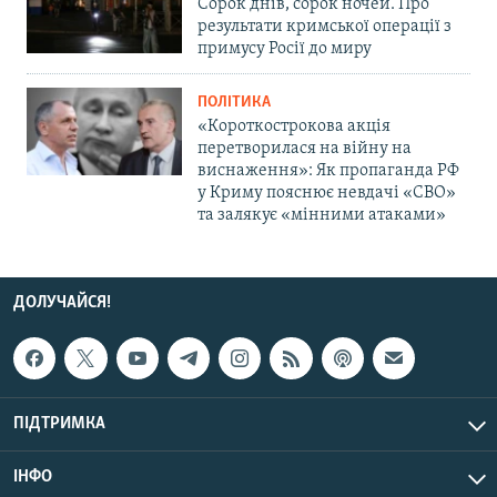
Сорок днів, сорок ночей. Про
результати кримської операції з
примусу Росії до миру
ПОЛІТИКА
«Короткострокова акція
перетворилася на війну на
виснаження»: Як пропаганда РФ
у Криму пояснює невдачі «СВО»
та залякує «мінними атаками»
ДОЛУЧАЙСЯ!
ПІДТРИМКА
ІНФО