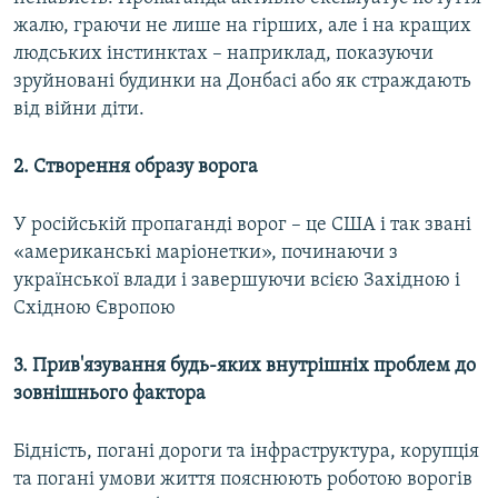
жалю, граючи не лише на гірших, але і на кращих
людських інстинктах – наприклад, показуючи
зруйновані будинки на Донбасі або як страждають
від війни діти.
2. Створення образу ворога
У російській пропаганді ворог – це США і так звані
«американські маріонетки», починаючи з
української влади і завершуючи всією Західною і
Східною Європою
3. Прив'язування будь-яких внутрішніх проблем до
зовнішнього фактора
Бідність, погані дороги та інфраструктура, корупція
та погані умови життя пояснюють роботою ворогів