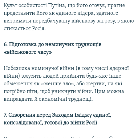
Культ особистості Путіна, що його оточує, прагне
представити його як єдиного лідера, здатного
витримати передбачувану військову загрозу, з якою
стикається Росія.
6. Підготовка до неминучих труднощів
«військового часу»
Небезпека неминучої війни (в тому числі ядерної
війни) змусить людей прийняти будь-яке інше
обмеження як «менше зло», або жертви, на які
потрібно піти, щоб уникнути війни. Цим можна
виправдати й економічні труднощі.
7.
Створення перед Заходом іміджу єдиної,
консолідованої, готової до війни Росії