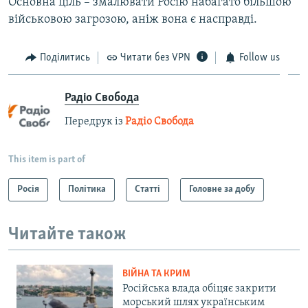
Основна ціль – змалювати Росію набагато більшою
військовою загрозою, аніж вона є насправді.
Поділитись
Читати без VPN
Follow us
Радіо Свобода
Передрук із
Радіо Свобода
This item is part of
Росія
Політика
Статті
Головне за добу
Читайте також
ВІЙНА ТА КРИМ
Російська влада обіцяє закрити
морський шлях українським