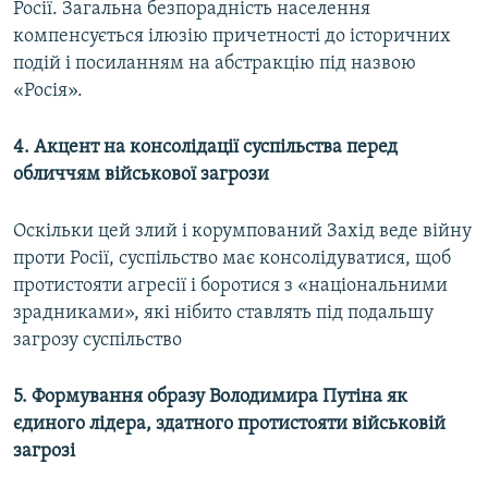
Росії. Загальна безпорадність населення
компенсується ілюзію причетності до історичних
подій і посиланням на абстракцію під назвою
«Росія».
4. Акцент на консолідації суспільства перед
обличчям військової загрози
Оскільки цей злий і корумпований Захід веде війну
проти Росії, суспільство має консолідуватися, щоб
протистояти агресії і боротися з «національними
зрадниками», які нібито ставлять під подальшу
загрозу суспільство
5. Формування образу Володимира Путіна як
єдиного лідера, здатного протистояти військовій
загрозі