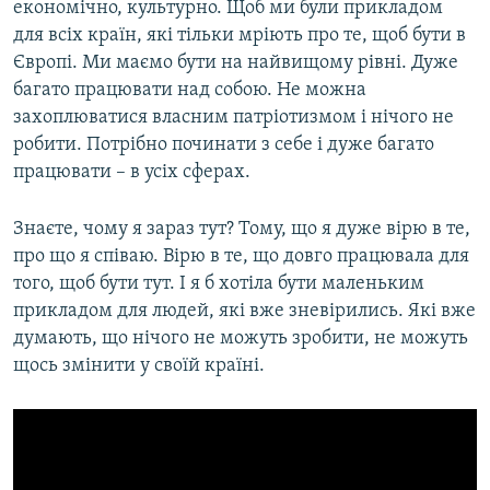
економічно, культурно. Щоб ми були прикладом
для всіх країн, які тільки мріють про те, щоб бути в
Європі. Ми маємо бути на найвищому рівні. Дуже
багато працювати над собою. Не можна
захоплюватися власним патріотизмом і нічого не
робити. Потрібно починати з себе і дуже багато
працювати – в усіх сферах.
Знаєте, чому я зараз тут? Тому, що я дуже вірю в те,
про що я співаю. Вірю в те, що довго працювала для
того, щоб бути тут. І я б хотіла бути маленьким
прикладом для людей, які вже зневірились. Які вже
думають, що нічого не можуть зробити, не можуть
щось змінити у своїй країні.