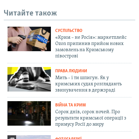
Читайте також
СУСПІЛЬСТВО
«Крим – не Росія»: маркетплейс
Ozon припинив прийом нових
замовлень на Кримському
півострові
ПРАВА ЛЮДИНИ
Мить – і ти шпигун. Як у
кримських судах розглядають
звинувачення в держзраді
ВІЙНА ТА КРИМ
Сорок днів, сорок ночей. Про
результати кримської операції з
примусу Росії до миру