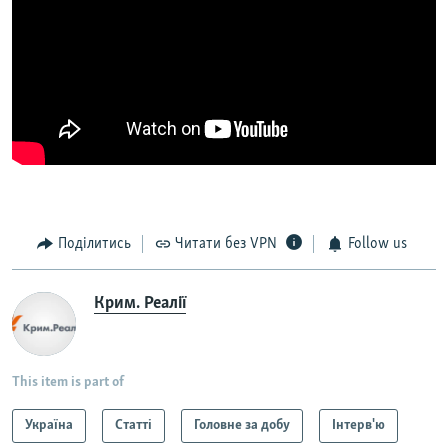
Поділитись
Читати без VPN
Follow us
Крим. Реалії
This item is part of
Україна
Статті
Головне за добу
Інтерв'ю