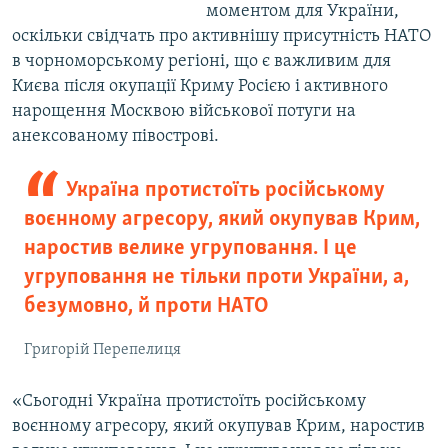
моментом для України,
оскільки свідчать про активнішу присутність НАТО
в чорноморському регіоні, що є важливим для
Києва після окупації Криму Росією і активного
нарощення Москвою військової потуги на
анексованому півострові.
Україна протистоїть російському
воєнному агресору, який окупував Крим,
наростив велике угруповання. І це
угруповання не тільки проти України, а,
безумовно, й проти НАТО
Григорій Перепелиця
«Сьогодні Україна протистоїть російському
воєнному агресору, який окупував Крим, наростив