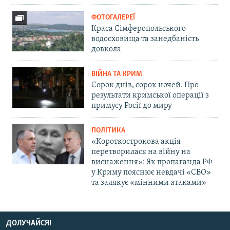
ФОТОГАЛЕРЕЇ
Краса Сімферопольського
водосховища та занедбаність
довкола
ВІЙНА ТА КРИМ
Сорок днів, сорок ночей. Про
результати кримської операції з
примусу Росії до миру
ПОЛІТИКА
«Короткострокова акція
перетворилася на війну на
виснаження»: Як пропаганда РФ
у Криму пояснює невдачі «СВО»
та залякує «мінними атаками»
ДОЛУЧАЙСЯ!