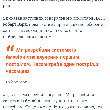
році.
Як сказав заступник генерального секретаря НАТО
Роберт Ворк
, нова система протиракетної оборони є
однією з найскладніших і технологічно
найпередовіших систем.
Ми розробили системи із
ймовірністю влучення першим
пострілом. Часом треба один постріл, а
часом два
Роберт Ворк
«Це як в кулю влучити кулею… Ми розробили
системи із ймовірністю влучення першим
пострілом. Якщо ймовірність є дуже низькою, тоді