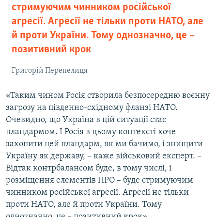
стримуючим чинником російської
агресії. Агресії не тільки проти НАТО, але
й проти України. Тому однозначно, це –
позитивний крок
Григорій Перепелиця
«Таким чином Росія створила безпосередню воєнну
загрозу на південно-східному фланзі НАТО.
Очевидно, що Україна в цій ситуації стає
плацдармом. І Росія в цьому контексті хоче
захопити цей плацдарм, як ми бачимо, і знищити
Україну як державу, – каже військовий експерт. –
Відтак контрбалансом буде, в тому числі, і
розміщення елементів ПРО – буде стримуючим
чинником російської агресії. Агресії не тільки
проти НАТО, але й проти України. Тому
однозначно, це – позитивний крок».