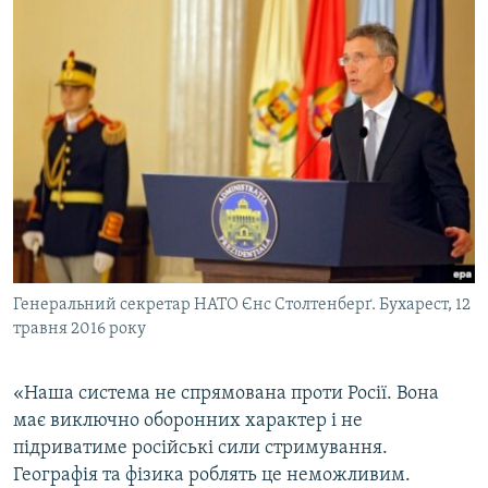
Генеральний секретар НАТО Єнс Столтенберґ. Бухарест, 12
травня 2016 року
«Наша система не спрямована проти Росії. Вона
має виключно оборонних характер і не
підриватиме російські сили стримування.
Географія та фізика роблять це неможливим.