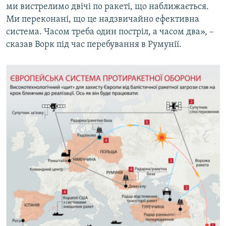
ми вистрелимо двічі по ракеті, що наближається.
Ми переконані, що це надзвичайно ефективна
система. Часом треба один постріл, а часом два», –
сказав Ворк під час перебування в Румунії.