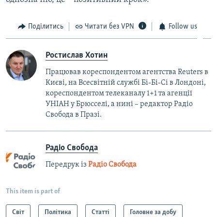
Поділитись
Читати без VPN
Follow us
Ростислав Хотин
Працював кореспондентом агентства Reuters в
Києві, на Всесвітній службі Бі-Бі-Сі в Лондоні,
кореспондентом телеканалу 1+1 та агенції
УНІАН у Брюсселі, а нині – редактор Радіо
Свобода в Празі.
Радіо Свобода
Передрук із
Радіо Свобода
This item is part of
Світ
Політика
Статті
Головне за добу