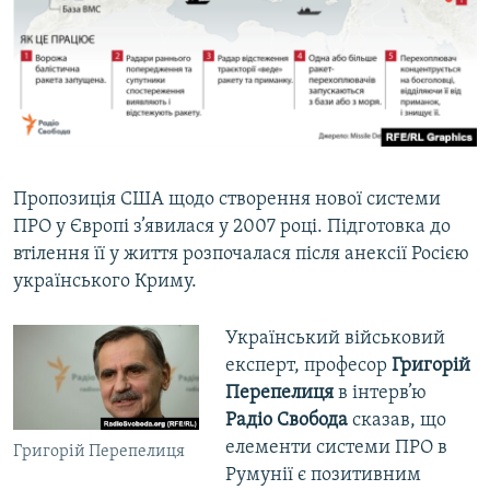
Пропозиція США щодо створення нової системи
ПРО у Європі з’явилася у 2007 році. Підготовка до
втілення її у життя розпочалася після анексії Росією
українського Криму.
Український військовий
експерт, професор
Григорій
Перепелиця
в інтерв’ю
Радіо Свобода
сказав, що
елементи системи ПРО в
Григорій Перепелиця
Румунії є позитивним