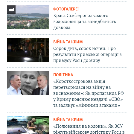
ФОТОГАЛЕРЕЇ
Краса Сімферопольського
водосховища та занедбаність
довкола
ВІЙНА ТА КРИМ
Сорок днів, сорок ночей. Про
результати кримської операції з
примусу Росії до миру
ПОЛІТИКА
«Короткострокова акція
перетворилася на війну на
виснаження»: Як пропаганда РФ
у Криму пояснює невдачі «СВО»
та залякує «мінними атаками»
ВІЙНА ТА КРИМ
«Полювання на колони». Як ЗСУ
ріжуть військову логістику Росії в