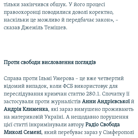
тільки закінчився обшук. У його процесі
правоохоронці поводилися доволі коректно,
наскільки це можливо й передбачає закон», –
сказав Джеміль Темішев.
Проти свободи висловлення поглядів
Справа проти Ільмі Умерова – це вже четвертий
відомий випадок, коли ФСБ використовує для
переслідування кримчан статтю 280.1. Спочатку її
застосували проти журналістів
Анни Андрієвської
й
Андрія Клименка
, які зараз вимушено проживають
на материковій Україні. А нещодавно порушення
цієї статті інкримінували автору
Радіо Свобода
Миколі Семені
, який перебуває зараз у Сімферополі