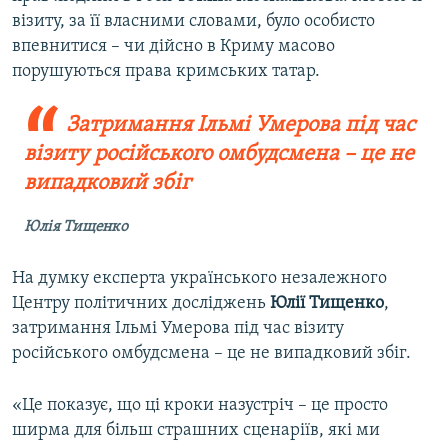
візиту, за її власними словами, було особисто
впевнитися – чи дійсно в Криму масово
порушуються права кримських татар.
Затримання Ільмі Умерова під час
візиту російського омбудсмена – це не
випадковий збіг
Юлія Тищенко
На думку експерта українського незалежного
Центру політичних досліджень
Юлії Тищенко
,
затримання Ільмі Умерова під час візиту
російського омбудсмена – це не випадковий збіг.
«Це показує, що ці кроки назустріч – це просто
ширма для більш страшних сценаріїв, які ми