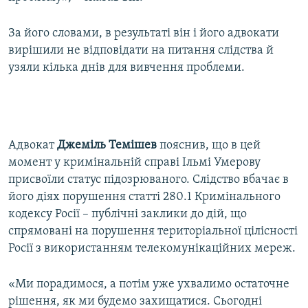
За його словами, в результаті він і його адвокати
вирішили не відповідати на питання слідства й
узяли кілька днів для вивчення проблеми.
Адвокат
Джеміль Темішев
пояснив, що в цей
момент у кримінальній справі Ільмі Умерову
присвоїли статус підозрюваного. Слідство вбачає в
його діях порушення статті 280.1 Кримінального
кодексу Росії – публічні заклики до дій, що
спрямовані на порушення територіальної цілісності
Росії з використанням телекомунікаційних мереж.
«Ми порадимося, а потім уже ухвалимо остаточне
рішення, як ми будемо захищатися. Сьогодні