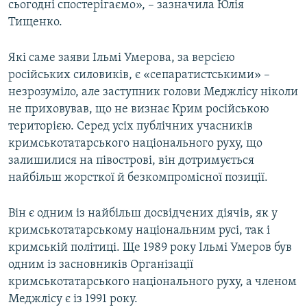
сьогодні спостерігаємо», – зазначила Юлія
Тищенко.
Які саме заяви Ільмі Умерова, за версією
російських силовиків, є «сепаратистськими» –
незрозуміло, але заступник голови Меджлісу ніколи
не приховував, що не визнає Крим російською
територією. Серед усіх публічних учасників
кримськотатарського національного руху, що
залишилися на півострові, він дотримується
найбільш жорсткої й безкомпромісної позиції.
Він є одним із найбільш досвідчених діячів, як у
кримськотатарському національним русі, так і
кримській політиці. Ще 1989 року Ільмі Умеров був
одним із засновників Організації
кримськотатарського національного руху, а членом
Меджлісу є із 1991 року.