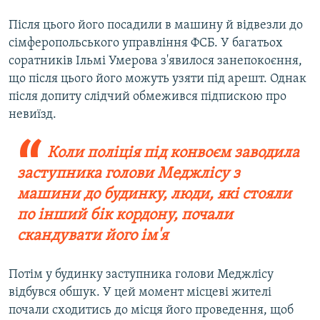
Після цього його посадили в машину й відвезли до
сімферопольського управління ФСБ. У багатьох
соратників Ільмі Умерова з'явилося занепокоєння,
що після цього його можуть узяти під арешт. Однак
після допиту слідчий обмежився підпискою про
невиїзд.
Коли поліція під конвоєм заводила
заступника голови Меджлісу з
машини до будинку, люди, які стояли
по інший бік кордону, почали
скандувати його ім'я
Потім у будинку заступника голови Меджлісу
відбувся обшук. У цей момент місцеві жителі
почали сходитись до місця його проведення, щоб