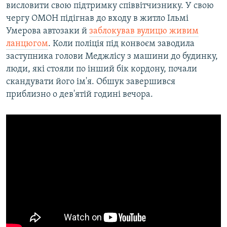
висловити свою підтримку співвітчизнику. У свою
чергу ОМОН підігнав до входу в житло Ільмі
Умерова автозаки й
заблокував вулицю живим
ланцюгом
. Коли поліція під конвоєм заводила
заступника голови Меджлісу з машини до будинку,
люди, які стояли по інший бік кордону, почали
скандувати його ім'я. Обшук завершився
приблизно о дев'ятій годині вечора.