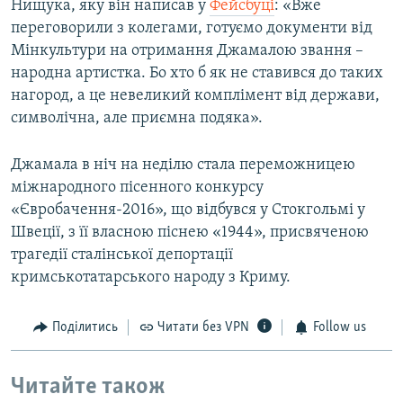
Нищука, яку він написав у
Фейсбуці
: «Вже
переговорили з колегами, готуємо документи від
Мінкультури на отримання Джамалою звання –
народна артистка. Бо хто б як не ставився до таких
нагород, а це невеликий комплімент від держави,
символічна, але приємна подяка».
Джамала в ніч на неділю стала переможницею
міжнародного пісенного конкурсу
«Євробачення-2016», що відбувся у Стокгольмі у
Швеції, з її власною піснею «1944», присвяченою
трагедії сталінської депортації
кримськотатарського народу з Криму.
Поділитись
Читати без VPN
Follow us
Читайте також