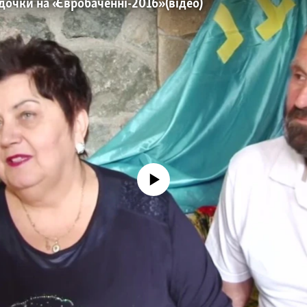
очки на «Євробаченні-2016» (відео)
No media source currently available