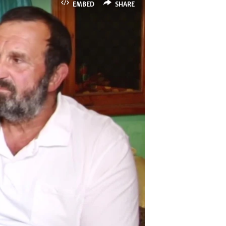
EMBED
SHARE