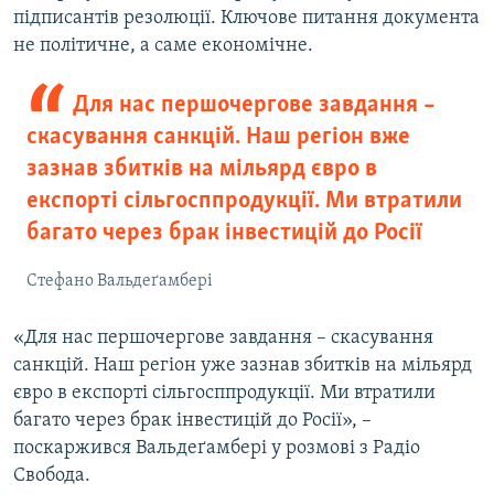
підписантів резолюції. Ключове питання документа
не політичне, а саме економічне.
Для нас першочергове завдання –
скасування санкцій. Наш регіон вже
зазнав збитків на мільярд євро в
експорті сільгосппродукції. Ми втратили
багато через брак інвестицій до Росії
Стефано Вальдеґамбері
«Для нас першочергове завдання – скасування
санкцій. Наш регіон уже зазнав збитків на мільярд
євро в експорті сільгосппродукції. Ми втратили
багато через брак інвестицій до Росії», –
поскаржився Вальдеґамбері у розмові з Радіо
Свобода.