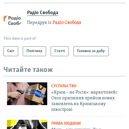
Радіо Свобода
Передрук із
Радіо Свобода
This item is part of
Світ
Політика
Статті
Головне за добу
Читайте також
СУСПІЛЬСТВО
«Крим – не Росія»: маркетплейс
Ozon припинив прийом нових
замовлень на Кримському
півострові
ПРАВА ЛЮДИНИ