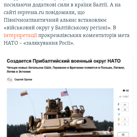
посилаючи додаткові сили в країни Балтії. А на
сайті svpressa.ru повідомили, що
Північноатлантичний альянс встановлює
«військовий округ у Балтійському регіоні». В
інтерпретації
прокремлівських коментаторів мета
НАТО – «залякування Росії».