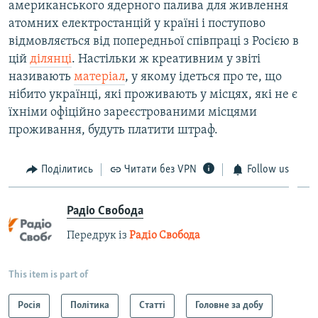
американського ядерного палива для живлення
атомних електростанцій у країні і поступово
відмовляється від попередньої співпраці з Росією в
цій
ділянці
. Настільки ж креативним у звіті
називають
матеріал
, у якому ідеться про те, що
нібито українці, які проживають у місцях, які не є
їхніми офіційно зареєстрованими місцями
проживання, будуть платити штраф.
Поділитись
Читати без VPN
Follow us
Радіо Свобода
Передрук із
Радіо Свобода
This item is part of
Росія
Політика
Статті
Головне за добу