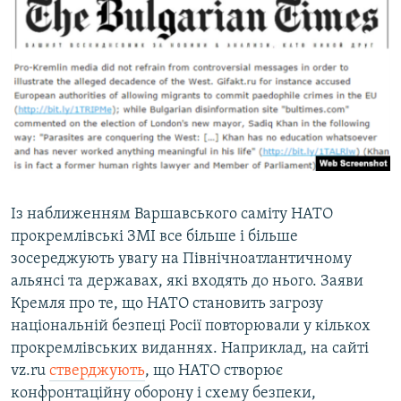
Із наближенням Варшавського саміту НАТО
прокремлівські ЗМІ все більше і більше
зосереджують увагу на Північноатлантичному
альянсі та державах, які входять до нього. Заяви
Кремля про те, що НАТО становить загрозу
національній безпеці Росії повторювали у кількох
прокремлівських виданнях. Наприклад, на сайті
vz.ru
стверджують
, що НАТО створює
конфронтаційну оборону і схему безпеки,