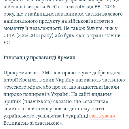
військові витрати Росії склали 5,4% від ВВП 2015
року, що є найвищим показником частки валового
національного продукту на військові витрати з
моменту її незалежності. Це також більше, ніж у
США (3,3% 2015 року) або будь-якої з країн-членів
ЄС.
Інновації у пропаганді Кремля
Прокремлівські ЗМІ повторюють уже добре відомі
історії Кремля, в яких Україну називають частиною
«русского міра», або про те, що нацистські ідеали
широко поширені в Україні. На сайті видання
Sputnik (німецькою) сказано, що «свастика»
знайшла свій шлях у повсякденному житті
українського суспільства і «українці
святкували
Великдень зі свастикою».