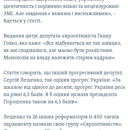
ідентичність і порівняно вільні та нецензуровані
ЗМІ. Але завдання є важким і виснажливим», –
йдеться у статті.
Видання цитує депутата-єврооптиміста Ганну
Гопко, яка каже: «Все відбувається не так швидко,
як ми сподівалися, але маємо бути реалістами.
Монополія на владу належить старим кадрам».
Стаття говорить, що інший прогресивний депутат,
Сергій Лещенко, так оцінив прогрес України: «За
шкалою від одного до десяти, прогрес України десь
на рівні 6,5 балів. Я б оцінив зусилля президента
Порошенка також на 6,5 балів».
Лещенко та 26 інших реформаторів із 450 членів
парламенту назвали свою групу «Єврооптимісти».