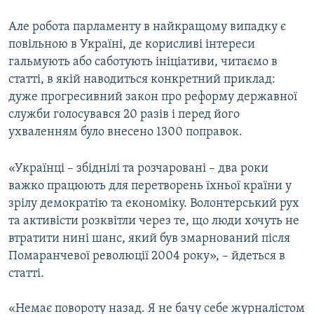
Але робота парламенту в найкращому випадку є
повільною в Україні, де корисливі інтереси
гальмують або саботують ініціативи, читаємо в
статті, в якій наводиться конкретний приклад:
дуже прогресивний закон про реформу державної
служби голосувався 20 разів і перед його
ухваленням було внесено 1300 поправок.
«Українці – збіднілі та розчаровані – два роки
важко працюють для перетворень їхньої країни у
зрілу демократію та економіку. Волонтерський рух
та активісти розквітли через те, що люди хочуть не
втратити нині шанс, який був змарнований після
Помаранчевої революції 2004 року», – йдеться в
статті.
«Немає повороту назад. Я не бачу себе журналістом