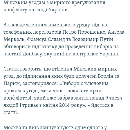
Мінським угодам з мирного врегулювання
конфлікту на сході України.
За повідомленням німецького уряду, під час
телефонних переговорів Петро Порошенко, Анґела
Меркель, Франсуа Олланд та Володимир Путін
обговорили підготовку до проведення виборів на
частині Донбасу, яку нині не контролює Україна.
Стаття говорить, що втілення Мінських мирних
угод, до підписання яких були долучені Берлін та
Париж, застопорилося. «Вибори є ключовим
кроком в угоді, мета якої – покласти край
конфліктові, який вже забрав життя понад 9 тисяч
людей і триває з квітня 2014 року», – йдеться в
статті.
Москва та Київ звинувачують одне одного у