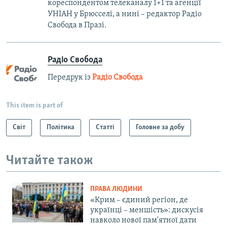
кореспондентом телеканалу 1+1 та агенції
УНІАН у Брюсселі, а нині – редактор Радіо
Свобода в Празі.
Радіо Свобода
Передрук із
Радіо Свобода
This item is part of
Світ
Політика
Статті
Головне за добу
Читайте також
ПРАВА ЛЮДИНИ
«Крим – єдиний регіон, де
українці – меншість»: дискусія
навколо нової пам'ятної дати