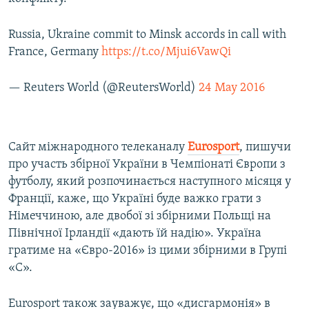
Russia, Ukraine commit to Minsk accords in call with
France, Germany
https://t.co/Mjui6VawQi
— Reuters World (@ReutersWorld)
24 May 2016
Сайт міжнародного телеканалу
Eurosport
, пишучи
про участь збірної України в Чемпіонаті Європи з
футболу, який розпочинається наступного місяця у
Франції, каже, що Україні буде важко грати з
Німеччиною, але двобої зі збірними Польщі на
Північної Ірландії «дають їй надію». Україна
гратиме на «Євро-2016» із цими збірними в Групі
«С».
Eurosport також зауважує, що «дисгармонія» в