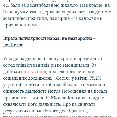
4,5 бали за десятибальною шкалою. Найкраще, на
їхню думку, глава держави справлявся із веденням
зовнішньої політики, найгірше – із кадровими
призначеннями.
Втрата популярності наразі не незворотна –
політолог
Упродовж двох років популярність президента
серед співвітчизників різко зменшилася. За
даними
опитування
, проведеного центром
соціальних досліджень «Софія» у квітні, 75,2%
українців негативно або здебільшого негативно
оцінюють діяльність Петра Порошенка на посаді
президента. І лише 19,5% повністю або швидше
схвалюють його діяльність. Про це свідчать
результати соціологічного дослідження,