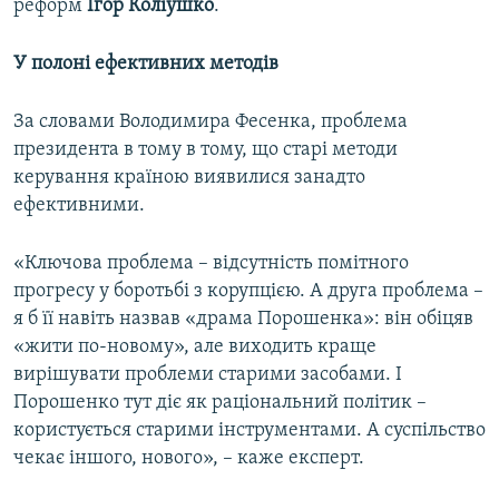
реформ
Ігор Коліушко
.
У полоні ефективних методів
За словами Володимира Фесенка, проблема
президента в тому в тому, що старі методи
керування країною виявилися занадто
ефективними.
«Ключова проблема – відсутність помітного
прогресу у боротьбі з корупцією. А друга проблема –
я б її навіть назвав «драма Порошенка»: він обіцяв
«жити по-новому», але виходить краще
вирішувати проблеми старими засобами. І
Порошенко тут діє як раціональний політик –
користується старими інструментами. А суспільство
чекає іншого, нового», – каже експерт.