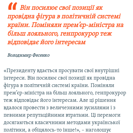
Він посилює свої позиції як
провідна фігура в політичній системі
країни. Поміняли прем’єр-міністра на
більш лояльного, генпрокурор теж
відповідає його інтересам
Володимир Фесенко
«Президенту вдається просувати свої внутрішні
інтереси. Він посилює свої позиції як провідна
фігура в політичній системі країни. Поміняли
прем’єр-міністра на більш лояльного, генпрокурор
теж відповідає його інтересам. Але ці рішення
вдалося провести з величезними зусиллями і з
певними репутаційними втратами. Ці перемоги
досягаються класичними методами української
політики, а обіцялось-то інше!», – наголошує