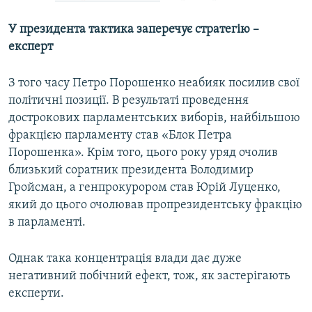
У президента тактика заперечує стратегію –
експерт
З того часу Петро Порошенко неабияк посилив свої
політичні позиції. В результаті проведення
дострокових парламентських виборів, найбільшою
фракцією парламенту став «Блок Петра
Порошенка». Крім того, цього року уряд очолив
близький соратник президента Володимир
Гройсман, а генпрокурором став Юрій Луценко,
який до цього очолював пропрезидентську фракцію
в парламенті.
Однак така концентрація влади дає дуже
негативний побічний ефект, тож, як застерігають
експерти.