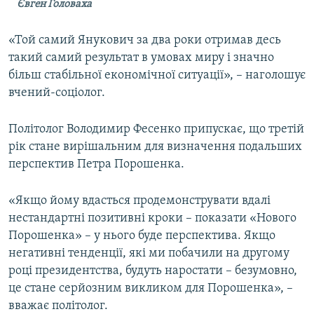
Євген Головаха
«Той самий Янукович за два роки отримав десь
такий самий результат в умовах миру і значно
більш стабільної економічної ситуації», – наголошує
вчений-соціолог.
Політолог Володимир Фесенко припускає, що третій
рік стане вирішальним для визначення подальших
перспектив Петра Порошенка.
«Якщо йому вдасться продемонструвати вдалі
нестандартні позитивні кроки – показати «Нового
Порошенка» – у нього буде перспектива. Якщо
негативні тенденції, які ми побачили на другому
році президентства, будуть наростати – безумовно,
це стане серйозним викликом для Порошенка», –
вважає політолог.