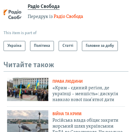
Радіо Свобода
Передрук із
Радіо Свобода
This item is part of
Україна
Політика
Статті
Головне за добу
Читайте також
ПРАВА ЛЮДИНИ
«Крим – єдиний регіон, де
українці – меншість»: дискусія
навколо нової пам'ятної дати
ВІЙНА ТА КРИМ
Російська влада обіцяє закрити
морський шлях українським