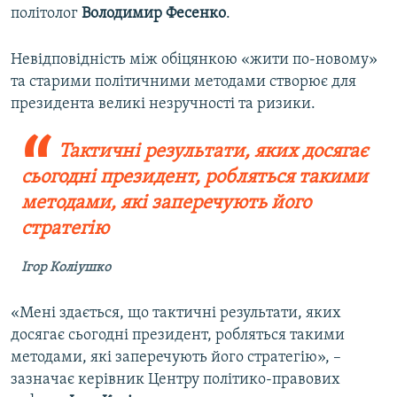
політолог
Володимир Фесенко
.
Невідповідність між обіцянкою «жити по-новому»
та старими політичними методами створює для
президента великі незручності та ризики.
Тактичні результати, яких досягає
сьогодні президент, робляться такими
методами, які заперечують його
стратегію
Ігор Коліушко
«Мені здається, що тактичні результати, яких
досягає сьогодні президент, робляться такими
методами, які заперечують його стратегію», –
зазначає керівник Центру політико-правових