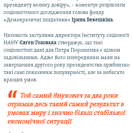
президенту велику довіру», – коментує результати
соціологічного дослідження голова фонду
«Демократичні ініціативи»
Ірина Бекешкіна
.
Натомість заступник директора Інституту соціології
НАНУ
Євген Головаха
стверджує, що такі
соціологічні дані для Петра Порошенка є цілком
задовільними. Адже його попередники мали на
завершення другого року президентства приблизно
такі самі показники популярності, але за набагато
кращих умов.
Той самий Янукович за два роки
отримав десь такий самий результат в
умовах миру і значно більш стабільної
економічної ситуації