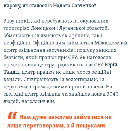
вироку, як сталося із Надією Савченко?
Заручників, які перебувають на окупованих
територіях Донецької і Луганської областей,
обмінюють і звільняють як офіційно, так і
неофіційно. Офіційно цим займається Міжвідомчий
центр звільнення заручників і пошуку зниклих
безвісти, який працює при СБУ. Як наголосив
представника центру і радник голови СБУ
Юрій
Тандіт
, центр працює не лише через офіційні
канали. Співпрацюють і з волонтерами, і з
церквами, і громадськими організаціями. На
сьогодні центр звільнив чи знайшов понад 3040
людей, наголосив він.
Нам дуже важливо займатися не
лише переговорами, а й пошуками