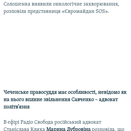
Солошенка виявили онкологічне захворювання,
розповіла представниця «Євромайдан SOS».
Чеченське правосуддя має особливості, невідомо як
на нього вплине звільнення Савченко – адвокат
політв’язня
В ефірі Радіо Свобода російський адвокат
Станіслава Клиха
Марина Дубровіна
розповіла, що