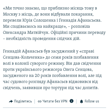
«Ми точно знаємо, що приблизно місяць тому в
Москву з місць, де вони відбували покарання,
перевели Юрія Солошенка і Геннадія Афанасьєва.
Ми сподіваємось на найкраще», – розповіла
Олександра Матвійчук. Офіційні причини переводу
– необхідність проведення слідчих дій.
Геннадій Афанасьєв був засуджений у «справі
Сенцова-Кольченка» до семи років позбавлення
волі в колонії суворого режиму. Він дав свідчення
проти українського режисера Олега Сенцова,
засудженого на 20 років позбавлення волі, але під
час судового розгляду Афанасьєв відмовився від
свідчень, заявивши про тортури під час допитів.
Поділитись
Читати без VPN
Follow us