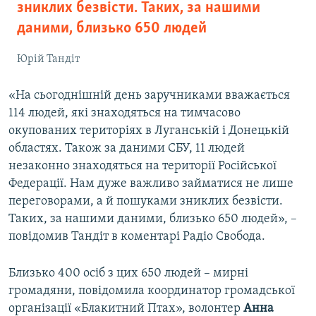
зниклих безвісти. Таких, за нашими
даними, близько 650 людей
Юрій Тандіт
«На сьогоднішній день заручниками вважається
114 людей, які знаходяться на тимчасово
окупованих територіях в Луганській і Донецькій
областях. Також за даними СБУ, 11 людей
незаконно знаходяться на території Російської
Федерації. Нам дуже важливо займатися не лише
переговорами, а й пошуками зниклих безвісти.
Таких, за нашими даними, близько 650 людей», –
повідомив Тандіт в коментарі Радіо Свобода.
Близько 400 осіб з цих 650 людей – мирні
громадяни, повідомила координатор громадської
організації «Блакитний Птах», волонтер
Анна