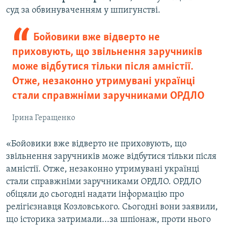
суд за обвинуваченням у шпигунстві.
Бойовики вже відверто не
приховують, що звільнення заручників
може відбутися тільки після амністії.
Отже, незаконно утримувані українці
стали справжніми заручниками ОРДЛО
Ірина Геращенко
«Бойовики вже відверто не приховують, що
звільнення заручників може відбутися тільки після
амністії. Отже, незаконно утримувані українці
стали справжніми заручниками ОРДЛО. ОРДЛО
обіцяли до сьогодні надати інформацію про
релігієзнавця Козловського. Сьогодні вони заявили,
що історика затримали...за шпіонаж, проти нього