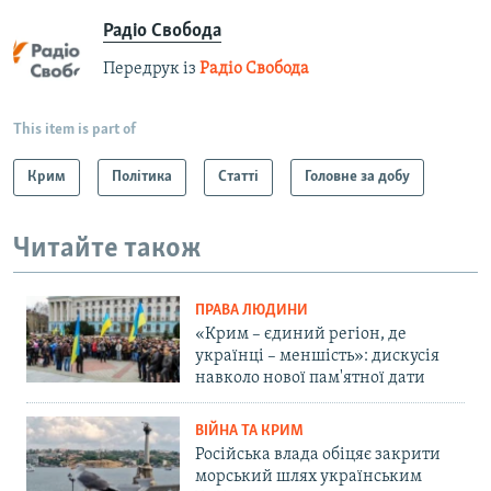
Радіо Свобода
Передрук із
Радіо Свобода
This item is part of
Крим
Політика
Статті
Головне за добу
Читайте також
ПРАВА ЛЮДИНИ
«Крим – єдиний регіон, де
українці – меншість»: дискусія
навколо нової пам'ятної дати
ВІЙНА ТА КРИМ
Російська влада обіцяє закрити
морський шлях українським