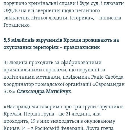
порушено кримінальні справи і буде суд, і плювати
ОРДЛО на всі звернення щодо негайного
звільнення літньої людини, історика», – написала
Геращенко.
5,5 мільйонів заручників Кремля проживають на
окупованих територіях – правозахисник
31 людина проходить за сфабрикованими
кримінальними справами, що порушені за
політичними мотивами, повідомила Радіо Свобода
координатор громадської організації «Євромайдан
SOS»
Олександра Матвійчук
.
«Насправді ми говоримо про три групи заручників
Кремля. Перша група – це 31 людина, яка
проходить, 19 з них знаходяться в окупованому
Криму, 14 – в Російській Федерації. Друга група