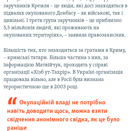
заручників Кремля – це люди, які досі знаходяться в
підвалах окупованого Донбасу – як військові, так і
цивільні. І третя група заручників – це приблизно
5,5 мільйонів людей, які проживають на
окупованих територіях», – заявила правозахисник.
Більшість тих, хто знаходиться за ґратами в Криму,
– кримські татари. Більша частина з них, за
інформацією Матвійчук, проходять у справі
організації «Хізб ут-Тахрір». В Україні організація
працювала вільно, але в Росії була визнана
терористичною ще в 2003 році.
Окупаційній владі не потрібно
навіть доводити щось, можна взяти
свідчення анонімного свідка, як це було
раніше