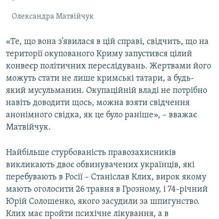
Олександра Матвійчук
«Те, що вона з’явилася в цій справі, свідчить, що на
території окупованого Криму запустився цілий
конвеєр політичних переслідувань. Жертвами його
можуть стати не лише кримські татари, а будь-
який мусульманин. Окупаційній владі не потрібно
навіть доводити щось, можна взяти свідчення
анонімного свідка, як це було раніше», – вважає
Матвійчук.
Найбільше стурбованість правозахисників
викликають двоє обвинувачених українців, які
перебувають в Росії – Станіслав Клих, вирок якому
мають оголосити 26 травня в Грозному, і 74-річний
Юрій Солошенко, якого засудили за шпигунство.
Клих має пройти психічне лікування, а в