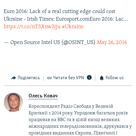
Euro 2016: Lack of a real cutting edge could cost
Ukraine - Irish Times: Eurosport.comEuro 2016: Lac...
https://t.co/nT5Xnw3jju
#Ukraine
— Open Source Intel US (@OSINT_US)
May 26, 2016
Поділитись
Читати без VPN
Follow us
Олесь Ковач
Кореспондент Радіо Свобода у Великій
Британії з 2014 року. Упродовж багатьох років
працював на BBC та в цілій низці великих
міжнародних телерадіомовників, друкувався у
провідних виданнях Європи, Північної і