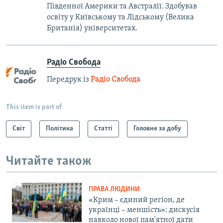
Південної Америки та Австралії. Здобував
освіту у Київському та Лідському (Велика
Британія) університетах.
Радіо Свобода
Передрук із
Радіо Свобода
This item is part of
Світ
Політика
Статті
Головне за добу
Читайте також
ПРАВА ЛЮДИНИ
«Крим – єдиний регіон, де
українці – меншість»: дискусія
навколо нової пам'ятної дати