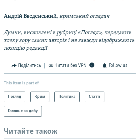
​Андрій Введенський
,
кримський оглядач
Думки, висловлені в рубриці «Погляд», передають
точку зору самих авторів і не завжди відображають
позицію редакції
Поділитись
Читати без VPN
Follow us
This item is part of
Погляд
Крим
Політика
Статті
Головне за добу
Читайте також