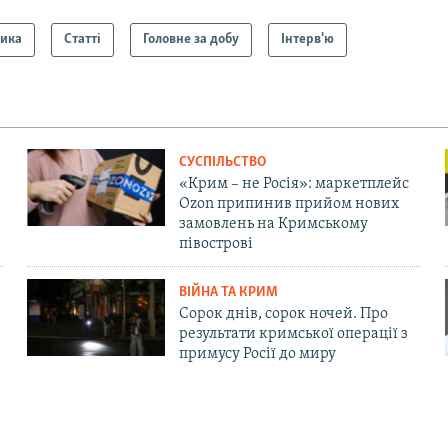
тика
Статті
Головне за добу
Інтерв'ю
СУСПІЛЬСТВО
«Крим – не Росія»: маркетплейс
Ozon припинив прийом нових
замовлень на Кримському
півострові
ВІЙНА ТА КРИМ
Сорок днів, сорок ночей. Про
результати кримської операції з
примусу Росії до миру