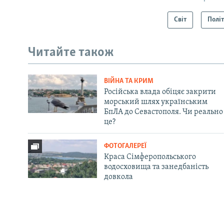
Світ
Полі
Читайте також
ВІЙНА ТА КРИМ
Російська влада обіцяє закрити
морський шлях українським
БпЛА до Севастополя. Чи реально
це?
ФОТОГАЛЕРЕЇ
Краса Сімферопольського
водосховища та занедбаність
довкола
Русский