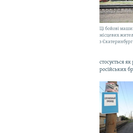
Ці бойові маши
місцевих жител
з Єкатеринбург
стосується як
російських б