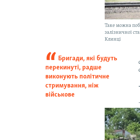
Таке можна поб
залізничної ста
Клинці
Бригади, які будуть
перекинуті, радше
виконують політичне
стримування, ніж
військове