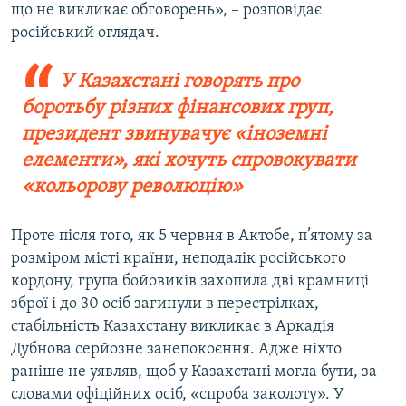
що не викликає обговорень», – розповідає
російський оглядач.
У Казахстані говорять про
боротьбу різних фінансових груп,
президент звинувачує «іноземні
елементи», які хочуть спровокувати
«кольорову революцію»
Проте після того, як 5 червня в Актобе, п’ятому за
розміром місті країни, неподалік російського
кордону, група бойовиків захопила дві крамниці
зброї і до 30 осіб загинули в перестрілках,
стабільність Казахстану викликає в Аркадія
Дубнова серйозне занепокоєння. Адже ніхто
раніше не уявляв, щоб у Казахстані могла бути, за
словами офіційних осіб, «спроба заколоту». У