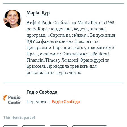
Марія Щур
В ефірі Радіо Свобода, як Марія Щур, із 1995
року. Кореспондентка, ведуча, авторка
програми «Європа на зв’язку». Випускниця
КДУ за фахом іноземна філологія та
Центрально-Європейського університету в
Празі, економіст. Стажувалася в Reuters і
Financial Times у Лондоні, Франкфурті та
Брюсселі. Проводила тренінги для
регіональних журналістів.
Радіо Свобода
Передрук із
Радіо Свобода
This item is part of