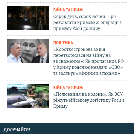
ВІЙНА ТА КРИМ
Сорок днів, сорок ночей. Про
результати кримської операції з
примусу Росії до миру
ПОЛІТИКА
«Короткострокова акція
перетворилася на війну на
виснаження»: Як пропаганда РФ
у Криму пояснює невдачі «СВО»
та залякує «мінними атаками»
ВІЙНА ТА КРИМ
«Полювання на колони». Як ЗСУ
ріжуть військову логістику Росії в
Криму
ДОЛУЧАЙСЯ!