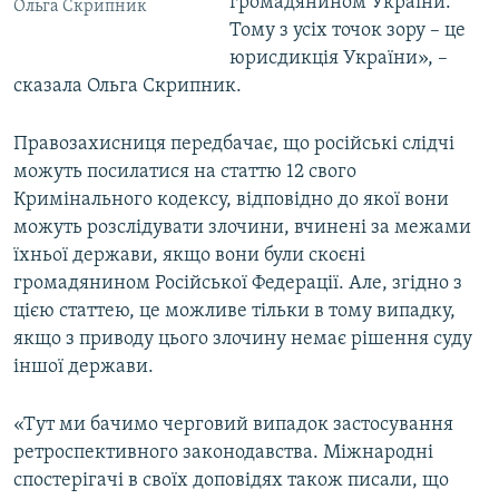
громадянином України.
Ольга Скрипник
Тому з усіх точок зору – це
юрисдикція України», –
сказала Ольга Скрипник.
Правозахисниця передбачає, що російські слідчі
можуть посилатися на статтю 12 свого
Кримінального кодексу, відповідно до якої вони
можуть розслідувати злочини, вчинені за межами
їхньої держави, якщо вони були скоєні
громадянином Російської Федерації. Але, згідно з
цією статтею, це можливе тільки в тому випадку,
якщо з приводу цього злочину немає рішення суду
іншої держави.
«Тут ми бачимо черговий випадок застосування
ретроспективного законодавства. Міжнародні
спостерігачі в своїх доповідях також писали, що