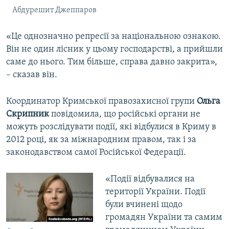
Абдурешит Джеппаров
«Це однозначно репресії за національною ознакою.
Він не один лісник у цьому господарстві, а прийшли
саме до нього. Тим більше, справа давно закрита»,
– сказав він.
Координатор Кримської правозахисної групи
Ольга
Скрипник
повідомила, що російські органи не
можуть розслідувати події, які відбулися в Криму в
2012 році, як за міжнародним правом, так і за
законодавством самої Російської Федерації.
«Події відбувалися на
території України. Події
були вчинені щодо
громадян України та самим