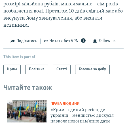
розмірі мільйона рублів, максимальне – сім років
позбавлення волі. Протягом 10 днів слідчий має або
висунути йому звинувачення, або визнати
невинним.
Поділитись
Читати без VPN
Follow us
This item is part of
Крим
Політика
Статті
Головне за добу
Читайте також
ПРАВА ЛЮДИНИ
«Крим – єдиний регіон, де
українці – меншість»: дискусія
навколо нової пам'ятної дати