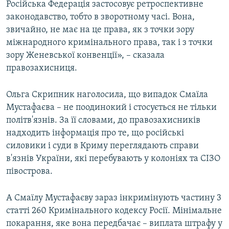
Російська Федерація застосовує ретроспективне
законодавство, тобто в зворотному часі. Вона,
звичайно, не має на це права, як з точки зору
міжнародного кримінального права, так і з точки
зору Женевської конвенції», – сказала
правозахисниця.
Ольга Скрипник наголосила, що випадок Смаїла
Мустафаєва – не поодинокий і стосується не тільки
політв'язнів. За її словами, до правозахисників
надходить інформація про те, що російські
силовики і суди в Криму переглядають справи
в'язнів України, які перебувають у колоніях та СІЗО
півострова.
А Смаїлу Мустафаєву зараз інкримінують частину 3
статті 260 Кримінального кодексу Росії. Мінімальне
покарання, яке вона передбачає – виплата штрафу у