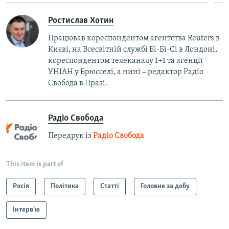
Ростислав Хотин
Працював кореспондентом агентства Reuters в
Києві, на Всесвітній службі Бі-Бі-Сі в Лондоні,
кореспондентом телеканалу 1+1 та агенції
УНІАН у Брюсселі, а нині – редактор Радіо
Свобода в Празі.
Радіо Свобода
Передрук із
Радіо Свобода
This item is part of
Росія
Політика
Статті
Головне за добу
Інтерв'ю