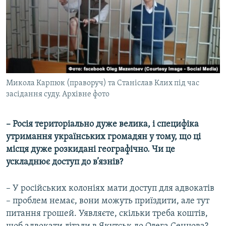
Микола Карпюк (праворуч) та Станіслав Клих під час
засідання суду. Архівне фото
– Росія територіально дуже велика, і специфіка
утримання українських громадян у тому, що ці
місця дуже розкидані географічно. Чи це
ускладнює доступ до в’язнів?
– У російських колоніях мати доступ для адвокатів
– проблем немає, вони можуть приїздити, але тут
питання грошей. Уявляєте, скільки треба коштів,