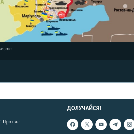
мовою
ДОЛУЧАЙСЯ!
. Про нас