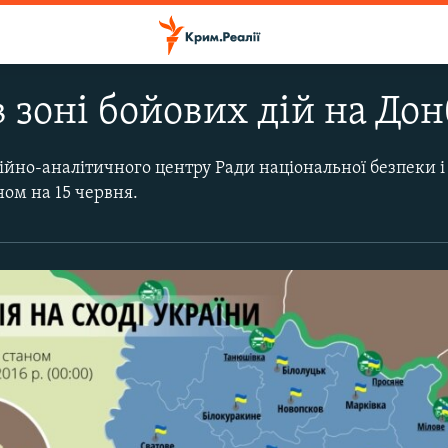
 зоні бойових дій на Дон
ійно-аналітичного центру Ради національної безпеки і
ном на 15 червня.