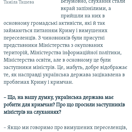
Безумовно, слухання стали
Таміла Ташева
вкрай запізнілими, а
прийшли на них в
основному громадські активісти, які й так
займаються питанням Криму і вимушених
переселенців. З чиновників були присутні
представники Міністерства з окупованих
територій, Міністерства інформаційної політики,
Міністерства освіти, але в основному це були
заступники міністрів. Це, мабуть, добре відображає
те, як насправді українська держава зацікавлена в
проблемах Криму і кримчан.
– Що, на вашу думку, українська держава має
робити для кримчан? Про що просили заступників
міністрів на слуханнях?
– Якщо ми говоримо про вимушених переселенців,