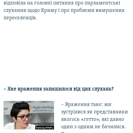
відповіла на головні питання про парламентські
слухання щодо Криму і про проблеми вимушених
переселенців.
– Яке враження залишилося від цих слухань?
– Враження таке: ми
зустрілися як представники
якогось «гетто», які давно
один з одним не бачилися.