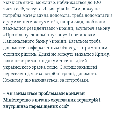
кількість яких, можливо, наближається до 100
тисяч осіб, то тут є кілька рівнів. Тим, кому не
потрібна матеріальна допомога, треба допомагати з
оформленням документів, наприклад, щоб вони
вважалися резидентами України, всупереч закону
«Про вільну економічну зону» і постановам
Національного банку України. Багатьом треба
допомогти з оформленням бізнесу, з отриманням
судових рішень. Деякі не можуть виїхати з Криму,
поки не отримають документи на дітей
українського зразка тощо. Є менш захищені
переселенці, яким потрібні гроші, допомога.
Кожному, що називається, за потребами.
– Чи займається проблемами кримчан
Міністерство з питань окупованих територій і
внутрішньо переміщених осіб?