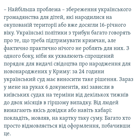
– Найбільша проблема – збереження українського
громадянства для дітей, які народилися на
окупованій території або вже досягли 16-річного
віку. Українські політики з трибун багато говорять
про те, що треба підтримувати кримчан, але
фактично практично нічого не роблять для них. З
одного боку, ніби як ухвалюють спрощений
порядок для видачі свідоцтва про народження для
новонароджених у Криму: за 24 години
український суд має виносити таке рішення. Зараз
у мене на руках 6 документів, які зависли в
київських судах на терміни від декількох тижнів
до двох місяців в гіршому випадку. Від людей
вимагають якісь довідки або навіть хабарі:
покладіть, мовляв, на картку таку суму. Багато хто
просто відмовляється від оформлення, побачивши
це.