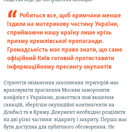
Робиться все, щоб кримчани менше
їздили на материкову частину України,
сприймаючи нашу країну лише крізь
призму кремлівської пропаганди.
Громадськість має право знати, що саме
офіційний Київ готовий протиставити
інформаційному пресингу окупантів
Стратегія звільнення захоплених територій має
враховувати прагнення Москви заморозити
конфлікт з Україною, домогтися пом'якшення
санкцій, зберігши окупаційні контингенти на
Донбасі та в Криму. Документ необхідно розділити
на дві різні частини: відкриту і закриту. Перша має
бути доступна для публічного обговорення. Не