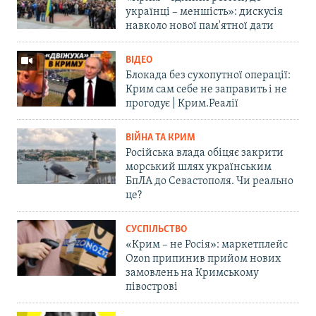
українці – меншість»: дискусія
навколо нової пам'ятної дати
ВІДЕО
Блокада без сухопутної операції:
Крим сам себе не заправить і не
прогодує | Крим.Реалії
ВІЙНА ТА КРИМ
Російська влада обіцяє закрити
морський шлях українським
БпЛА до Севастополя. Чи реально
це?
СУСПІЛЬСТВО
«Крим – не Росія»: маркетплейс
Ozon припинив прийом нових
замовлень на Кримському
півострові