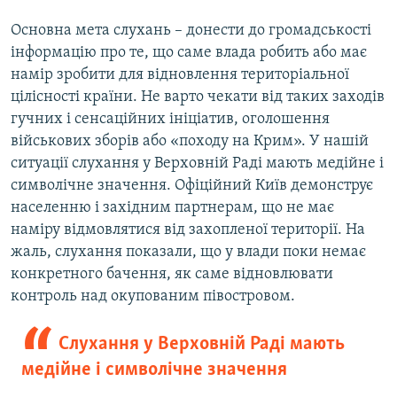
Основна мета слухань – донести до громадськості
інформацію про те, що саме влада робить або має
намір зробити для відновлення територіальної
цілісності країни. Не варто чекати від таких заходів
гучних і сенсаційних ініціатив, оголошення
військових зборів або «походу на Крим». У нашій
ситуації слухання у Верховній Раді мають медійне і
символічне значення. Офіційний Київ демонструє
населенню і західним партнерам, що не має
наміру відмовлятися від захопленої території. На
жаль, слухання показали, що у влади поки немає
конкретного бачення, як саме відновлювати
контроль над окупованим півостровом.
Слухання у Верховній Раді мають
медійне і символічне значення