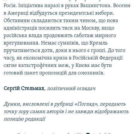
Росія. Ініціатива наразі в руках Вашингтона. Восени
в Америці відбудуться президентські вибори.
Обставини складаються таким чином, що нова
адміністрація посилить тиск на Москву, якщо
російська влада продовжить саботаж мирного
врегулювання. Немає сумнівів, що Кремль
пручатиметься доти, доки в нього є гроші. До того
часу, як економічна криза в Російській Федерації
сягне катастрофічних меж, у Києва має бути
готовий пакет пропозицій для союзників.
Сергій Стельмах
, політичний оглядач
Думки, висловлені в рубриці «Погляд», передають
точку зору самих авторів і не завжди відображають
позицію редакції