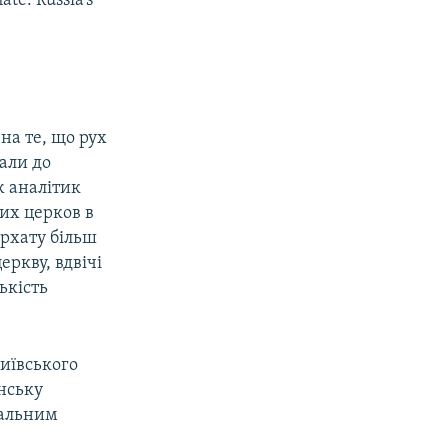
ate: Russia’s
на те, що рух
жали до
ж аналітик
их церков в
архату більш
еркву, вдвічі
ькість
иївського
нську
нальним