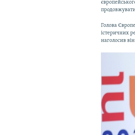
європейськог
продовжувати 
Голова Європ
істеричних ре
наголосив він