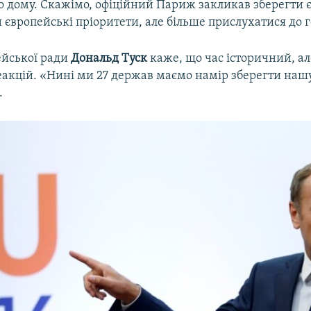
о дому. Скажімо, офіційний Париж закликав зберегти є
європейські пріоритети, але більше прислухатися до г
ейської ради
Дональд Туск
каже, що час історичний, ал
акцій. «Нині ми 27 держав маємо намір зберегти нашу
.