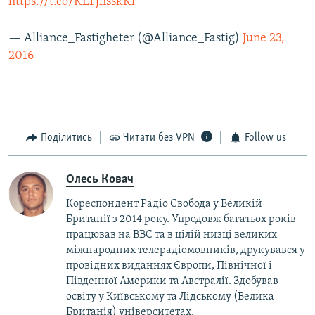
https://t.co/KLTjhsskKl
— Alliance_Fastigheter (@Alliance_Fastig)
June 23,
2016
Поділитись
Читати без VPN
Follow us
Олесь Ковач
Кореспондент Радіо Свобода у Великій
Британії з 2014 року. Упродовж багатьох років
працював на BBC та в цілій низці великих
міжнародних телерадіомовників, друкувався у
провідних виданнях Європи, Північної і
Південної Америки та Австралії. Здобував
освіту у Київському та Лідському (Велика
Британія) університетах.