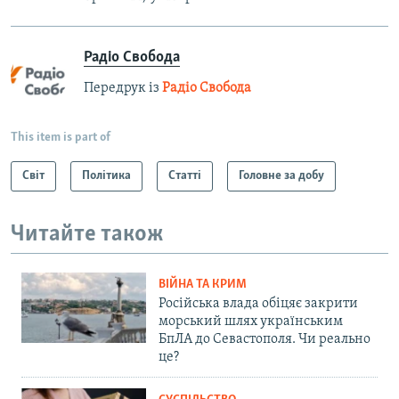
Радіо Свобода
Передрук із
Радіо Свобода
This item is part of
Світ
Політика
Статті
Головне за добу
Читайте також
ВІЙНА ТА КРИМ
Російська влада обіцяє закрити
морський шлях українським
БпЛА до Севастополя. Чи реально
це?