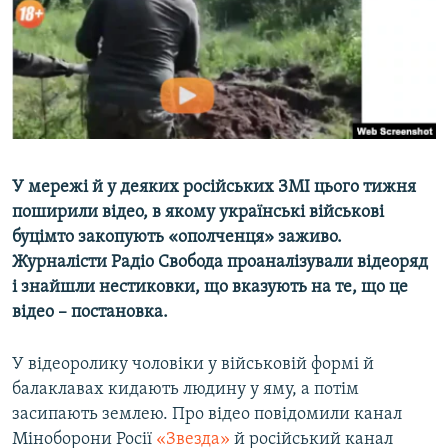
ВІДЕОУРОКИ «ELIFBE»
Русский
СВІДЧЕННЯ ОКУПАЦІЇ
Qırımtatar
УКРАЇНСЬКА ПРОБЛЕМА КРИМУ
ДОЛУЧАЙСЯ!
ІНФОГРАФІКА
У мережі й у деяких російських ЗМІ цього тижня
поширили відео, в якому українські військові
Усі сайти RFE/RL
буцімто закопують «ополченця» заживо.
Журналісти Радіо Свобода проаналізували відеоряд
і знайшли нестиковки, що вказують на те, що це
відео – постановка.
У відеоролику чоловіки у військовій формі й
балаклавах кидають людину у яму, а потім
засипають землею. Про відео повідомили канал
Міноборони Росії
«Звезда»
й російський канал