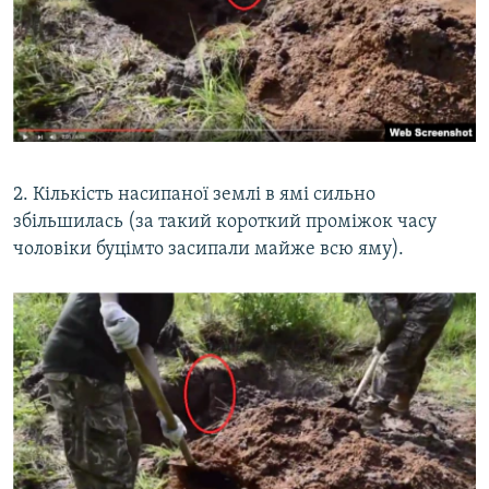
2. Кількість насипаної землі в ямі сильно
збільшилась (за такий короткий проміжок часу
чоловіки буцімто засипали майже всю яму).