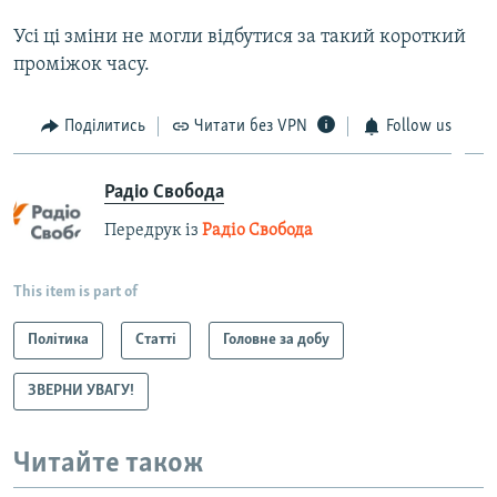
Усі ці зміни не могли відбутися за такий короткий
проміжок часу.
Поділитись
Читати без VPN
Follow us
Радіо Свобода
Передрук із
Радіо Свобода
This item is part of
Політика
Статті
Головне за добу
ЗВЕРНИ УВАГУ!
Читайте також