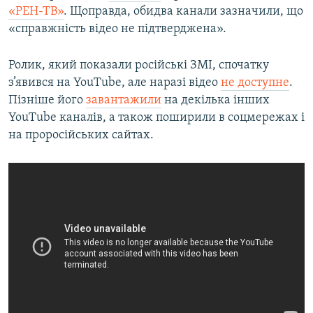
«РЕН-ТВ»
. Щоправда, обидва канали зазначили, що
«справжність відео не підтверджена».
Ролик, який показали російські ЗМІ, спочатку
з’явився на YouTube, але наразі відео
не доступне
.
Пізніше його
завантажили
на декілька інших
YouTube каналів, а також поширили в соцмережах і
на проросійських сайтах.