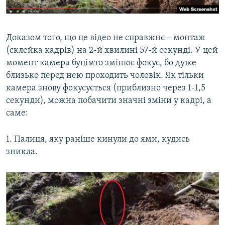
Доказом того, що це відео не справжнє – монтаж
(склейка кадрів) на 2-й хвилині 57-й секунді. У цей
момент камера буцімто змінює фокус, бо дуже
близько перед нею проходить чоловік. Як тільки
камера знову фокусується (приблизно через 1-1,5
секунди), можна побачити значні зміни у кадрі, а
саме:
1. Палиця, яку раніше кинули до ями, кудись
зникла.