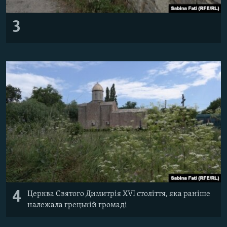
3
4
Церква Святого Димитрія XVI століття, яка раніше
належала грецькій громаді