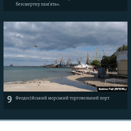
безсмертну пам'ять».
9
Феодосійський морський торговельний порт