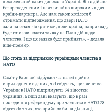
комплексний пакет допомоги Україні. Він є дійсно
безпрецедентним і надзвичайно широким як для
країни-партнера. Але нам також хотілося б
отримати підтвердження, що двері НАТО
залишаються відкритими, коли країна, наприклад,
буде готовою подати заявку на План дій щодо
членства. І що ця заявка буде прийнята», – додала
віце-прем’єр.
Що стоїть за підтримкою українцями членства в
НАТО
Саміт у Варшаві відбувається на тлі щойно
оприлюднених даних, які свідчать, що членство
України в НАТО підтримують 64 відсотки
українців, а інші дані вказують, що в разі
проведення референдуму про членство в НАТО 78
відсотків з тих, хто прийшов би на дільниці,