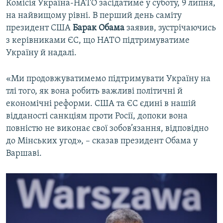
Комісія Україна-НАТО засідатиме у суботу, 9 липня,
на найвищому рівні. В перший день саміту
президент США
Барак Обама
заявив, зустрічаючись
з керівниками ЄС, що НАТО підтримуватиме
Україну й надалі.
«Ми продовжуватимемо підтримувати Україну на
тлі того, як вона робить важливі політичні й
економічні реформи. США та ЄС єдині в нашій
відданості санкціям проти Росії, допоки вона
повністю не виконає свої зобов’язання, відповідно
до Мінських угод», – сказав президент Обама у
Варшаві.