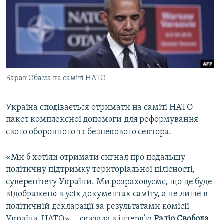
Барак Обама на саміті НАТО
Україна сподівається отримати на саміті НАТО
пакет комплексної допомоги для реформування
свого оборонного та безпекового сектора.
«Ми б хотіли отримати сигнал про подальшу
політичну підтримку територіальної цілісності,
суверенітету України. Ми розраховуємо, що це буде
відображено в усіх документах саміту, а не лише в
політичній декларації за результатами комісії
Україна-НАТО», – сказала в інтерв’ю
Радіо Свобода