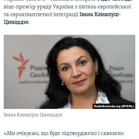
віце-прем’єр уряду України з питань європейської
та євроатлантичної інтеграції
Івана Климпуш-
Цинцадзе
.
Івана Климпуш-Цинцадзе
«Ми очікуємо, що буде підтверджено і схвалено