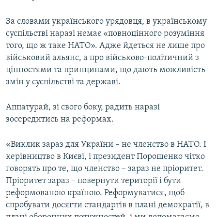
За словами українського урядовця, в українському
суспільстві наразі немає «повноцінного розуміння
того, що ж таке НАТО». Адже йдеться не лише про
військовий альянс, а про військово-політичний з
цінностями та принципами, що дають можливість
змін у суспільстві та державі.
Аппатурай, зі свого боку, радить наразі
зосередитись на реформах.
«Виклик зараз для України – не членство в НАТО. І
керівництво в Києві, і президент Порошенко чітко
говорять про те, що членство – зараз не пріоритет.
Пріоритет зараз – повернути території і бути
реформованою країною. Реформуватися, щоб
спробувати досягти стандартів в плані демократії, в