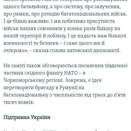
одного батальйону, а про систему, про залучення,
про рамки, про ротацію багатонаціональних військ.
І це більш важливо. І ми побачимо присутність
військ наших союзників у кілька разів більшу на
нашій території й поблизу. І це надасть нам більшої
впевненості та безпеки – і саме цього ми й
очікуємо», – сказав голова литовської дипломатії.
На саміті також обговорюється посилення південної
частини східного флангу НАТО – в
Чорноморському регіоні. Зокрема, є ідея
перетворити бригаду в Румунії на
багатонаціональну з чисельністю від трьох до п’яти
тисяч вояків.
Підтримка України