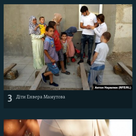
3
Діти Енвера Мамутова