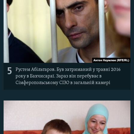
5
Рустем Абільтаров. Був затриманий у травні 2016
року в Бахчисараї. Зараз він перебуває в
Сімферопольському СІЗО в загальній камері