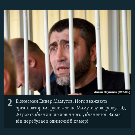
2
Бізнесмен Енвер Мамутов. Його вважають
організатором групи – за це Мамутову загрожує від
20 років в'язниці до довічного ув'язнення. Зараз
він перебуває в одиночній камері