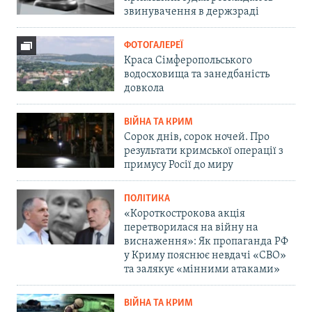
звинувачення в держзраді
ФОТОГАЛЕРЕЇ
Краса Сімферопольського
водосховища та занедбаність
довкола
ВІЙНА ТА КРИМ
Сорок днів, сорок ночей. Про
результати кримської операції з
примусу Росії до миру
ПОЛІТИКА
«Короткострокова акція
перетворилася на війну на
виснаження»: Як пропаганда РФ
у Криму пояснює невдачі «СВО»
та залякує «мінними атаками»
ВІЙНА ТА КРИМ