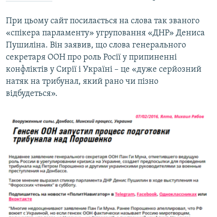
При цьому сайт посилається на слова так званого
«спікера парламенту» угруповання «ДНР» Дениса
Пушиліна. Він заявив, що слова генерального
секретаря ООН про роль Росії у припиненні
конфліктів у Сирії і Україні – це «дуже серйозний
натяк на трибунал, який рано чи пізно
відбудеться».