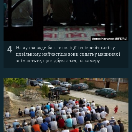
4
На дуа завжди багато поліції і співробітників у
цивільному, найчастіше вони сидять у машинах і
знімають те, що відбувається, на камеру