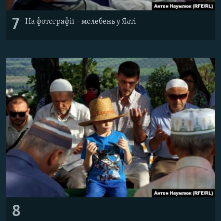
7
На фотографії – молебень у Ялті
8