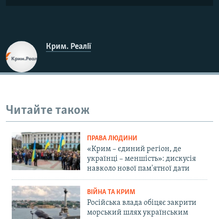
Крим. Реалії
Читайте також
ПРАВА ЛЮДИНИ
«Крим – єдиний регіон, де
українці – меншість»: дискусія
навколо нової пам'ятної дати
ВІЙНА ТА КРИМ
Російська влада обіцяє закрити
морський шлях українським