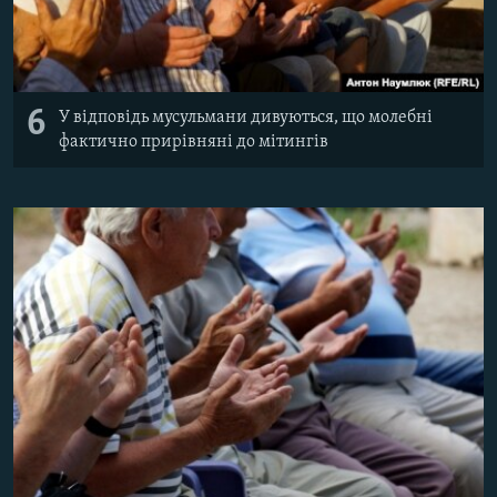
6
У відповідь мусульмани дивуються, що молебні
фактично прирівняні до мітингів