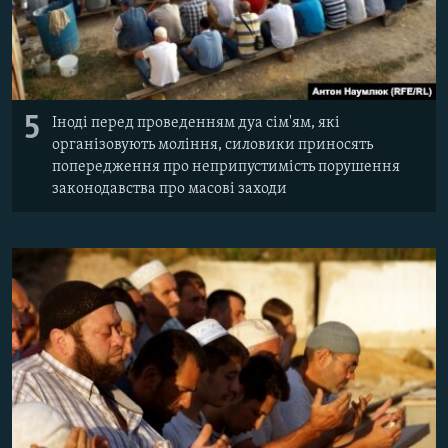
5
Іноді перед проведенням дуа сім'ям, які
організовують моління, силовики приносять
попередження про неприпустимість порушення
законодавства про масові заходи