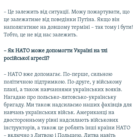
– Це залежить від ситуації. Можу пожартувати, що
це залежатиме від поведінки Путіна. Якщо він
наполягатиме на довшому терміні – так тому і бути!
Тобто, це не від нас залежить.
– Як НАТО може допомогти Україні на тлі
російської агресії?
– НАТО вже допомагає. По-перше, сильною
політичною підтримкою. По-друге, у війському
плані, а також навчаннями українських вояків.
Нагадаю про польсько-литовсько-українську
бригаду. Ми також надсилаємо наших фахівців для
навчань українських військ. Американці на
двосторонньому рівні надсилають військових
інструкторів, а також це роблять інші країни НАТО
– включно з Литвою і Польщею. Литва навіть