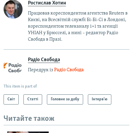
Ростислав Хотин
Працював кореспондентом агентства Reuters в
Києві, на Всесвітній службі Бі-Бі-Сі в Лондоні,
кореспондентом телеканалу 1+1 та агенції
УНІАН у Брюсселі, а нині – редактор Радіо
Свобода в Празі.
Радіо Свобода
Передрук із
Радіо Свобода
This item is part of
Світ
Статті
Головне за добу
Інтерв'ю
Читайте також