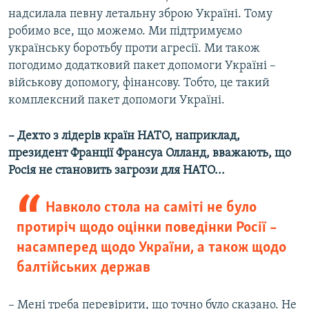
надсилала певну летальну зброю Україні. Тому
робимо все, що можемо. Ми підтримуємо
українську боротьбу проти агресії. Ми також
погодимо додатковий пакет допомоги Україні –
військову допомогу, фінансову. Тобто, це такий
комплексний пакет допомоги Україні.
– Дехто з лідерів країн НАТО, наприклад,
президент Франції Франсуа Олланд, вважають, що
Росія не становить загрози для НАТО...
Навколо стола на саміті не було
протиріч щодо оцінки поведінки Росії –
насамперед щодо України, а також щодо
балтійських держав
– Мені треба перевірити, що точно було сказано. Не