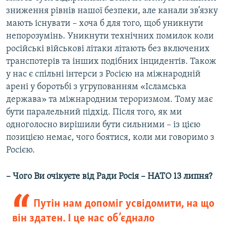
зниження рівнів нашої безпеки, але канали зв’язку
мають існувати – хоча б для того, щоб уникнути
непорозумінь. Уникнути технічних помилок коли
російські військові літаки літають без включених
транспотерів та інших подібних інцидентів. Також
у нас є спільні інтерси з Росією на міжнародній
арені у боротьбі з угрупованням «Ісламська
держава» та міжнародним тероризмом. Тому має
бути паралельний підхід. Після того, як ми
одноголосно вирішили бути сильними – із цією
позицією немає, чого боятися, коли ми говоримо з
Росією.
– Чого Ви очікуєте від Ради Росія – НАТО 13 липня?
Путін нам допоміг усвідомити, на що
він здатен. І це нас об’єднало