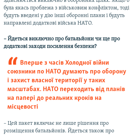
здійснюється виключно в оборонних цілях. Якщо б
була якась проблема з військовим конфліктом, тоді
будуть введені у дію інші оборонні плани і будуть
направлені додаткові війська НАТО.
– Йдеться виключно про батальйони чи ще про
додаткові заходи посилення безпеки?
Вперше з часів Холодної війни
союзники по НАТО думають про оборону
і захист власної території у таких
масштабах. НАТО переходить від планів
на папері до реальних кроків на
місцевості
– Цей пакет включає не лише рішення про
розміщення батальйонів. Йдеться також про