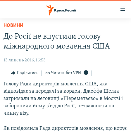
Доступність
посилання
Перейти
НОВИНИ
до
НОВИНИ
До Росії не впустили голову
основного
ВОДА.КРИМ
матеріалу
міжнародного мовлення США
ВІДЕО ТА ФОТО
Перейти
до
13 липень 2016, 16:53
ПОЛІТИКА
основної
БЛОГИ
Поділитись
Читати без VPN
навігації
Перейти
ПОГЛЯД
Голову Ради директорів мовлення США, яка
до
відповідає за передачі за кордон, Джеффа Шелла
ІНТЕРВ'Ю
пошуку
затримали на летовищі «Шереметьєво» в Москві і
ВСЕ ЗА ДЕНЬ
заборонили йому в’їзд до Росії, незважаючи на
чинну візу.
СПЕЦПРОЕКТИ
ЯК ОБІЙТИ БЛОКУВАННЯ
ДЕПОРТАЦІЯ
Як повідомила Рада директорів мовлення, що керує