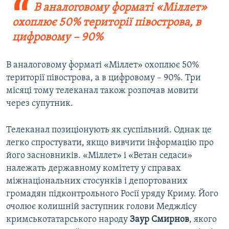
В аналоговому форматі «Міллет»
охоплює 50% території півострова, в
цифровому – 90%
В аналоговому форматі «Міллет» охоплює 50%
території півострова, а в цифровому – 90%. Три
місяці тому телеканал також розпочав мовити
через супутник.
Телеканал позиціонують як суспільний. Однак це
легко спростувати, якщо вивчити інформацію про
його засновників. «Міллет» і «Ветан седаси»
належать державному комітету у справах
міжнаціональних стосунків і депортованих
громадян підконтрольного Росії уряду Криму. Його
очолює колишній заступник голови Меджлісу
кримськотатарського народу
Заур Смирнов
, якого