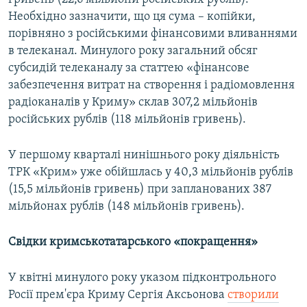
Необхідно зазначити, що ця сума – копійки,
порівняно з російськими фінансовими вливаннями
в телеканал. Минулого року загальний обсяг
субсидій телеканалу за статтею «фінансове
забезпечення витрат на створення і радіомовлення
радіоканалів у Криму» склав 307,2 мільйонів
російських рублів (118 мільйонів гривень).
У першому кварталі нинішнього року діяльність
ТРК «Крим» уже обійшлась у 40,3 мільйонів рублів
(15,5 мільйонів гривень) при запланованих 387
мільйонах рублів (148 мільйонів гривень).
Свідки кримськотатарського «покращення»
У квітні минулого року указом підконтрольного
Росії прем'єра Криму Сергія Аксьонова
створили