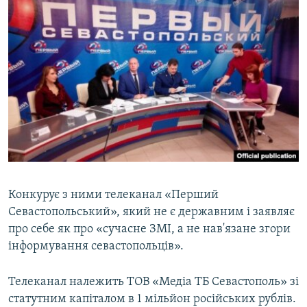
Конкурує з ними телеканал «Перший
Севастопольський», який не є державним і заявляє
про себе як про «сучасне ЗМІ, а не нав'язане згори
інформування севастопольців».
Телеканал належить ТОВ «Медіа ТБ Севастополь» зі
статутним капіталом в 1 мільйон російських рублів.