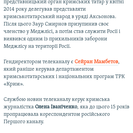
представницький орган кримських татар у квітні
2014 року делегував представляти
кримськотатарський народ в уряді Аксьонова.
Після цього Заур Смирнов призупинив своє
членство у Меджлісі, а потім став служити Росії і
виявився одним із прихильників заборони
Меджлісу на території Росії.
Гендиректором телеканалу є
Сейран Мамбетов
,
який раніше керував департаментом
кримськотатарських і національних програм ТРК
«Крим».
Службою новин телеканалу керує кримська
журналістка
Олена Іваніченко
, яка до цього 15 років
пропрацювала кореспондентом російського
Першого каналу.