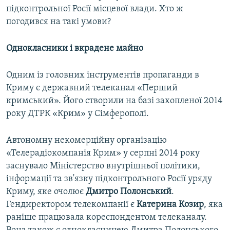
підконтрольної Росії місцевої влади. Хто ж
погодився на такі умови?
Однокласники і вкрадене майно
Одним із головних інструментів пропаганди в
Криму є державний телеканал «Перший
кримський». Його створили на базі захопленої 2014
року ДТРК «Крим» у Сімферополі.
Автономну некомерційну організацію
«Телерадіокомпанія Крим» у серпні 2014 року
заснувало Міністерство внутрішньої політики,
інформації та зв'язку підконтрольного Росії уряду
Криму, яке очолює
Дмитро Полонський
.
Гендиректором телекомпанії є
Катерина Козир
, яка
раніше працювала кореспондентом телеканалу.