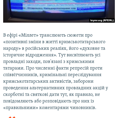
В ефірі «Міллет» транслюють сюжети про
«позитивні зміни в житті кримськотатарського
народу» в російських реаліях, його «духовне та
історичне відродження». Тут висвітлюють усі
провладні заходи, пов'язані з кримськими
татарами. Про численні факти репресій проти
співвітчизників, кримінальні переслідування
кримськотатарських активістів, заборони
проведення альтернативних провладних акцій у
скорботні та святкові дати тут, як правило, не
повідомляють або розповідають про них із
«правильними» коментарями чиновників.