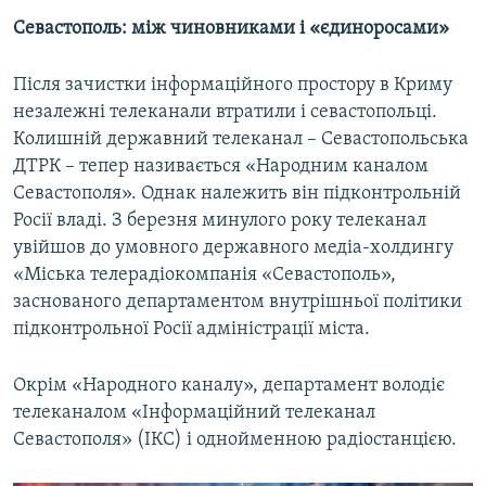
Севастополь: між чиновниками і «єдиноросами»
Після зачистки інформаційного простору в Криму
незалежні телеканали втратили і севастопольці.
Колишній державний телеканал – Севастопольська
ДТРК – тепер називається «Народним каналом
Севастополя». Однак належить він підконтрольній
Росії владі. З березня минулого року телеканал
увійшов до умовного державного медіа-холдингу
«Міська телерадіокомпанія «Севастополь»,
заснованого департаментом внутрішньої політики
підконтрольної Росії адміністрації міста.
Окрім «Народного каналу», департамент володіє
телеканалом «Інформаційний телеканал
Севастополя» (ІКС) і однойменною радіостанцією.