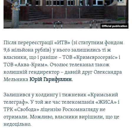
Після перереєстрації «ИТВ» (зі статутним фондом
9,6 мільйона рублів) у нього залишились ті ж
власники, що і раніше – ТОВ «Кримєвросервіс» і
ТОВ «Аква-Крим». Очолює телеканал також
колишній гендиректор – давній друг Олександра
Мельника
Юрій Гарифуллин
.
Залишився у холдингу і тижневик «Кримський
телеграф». У той же час телекомпанія «ЖИСА» і
ТРК «Свобода» ліцензію Роскомнагляду не
отримали. Можливо, власники вирішили, що це
недоцільно.