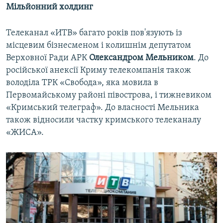
Мільйонний холдинг
Телеканал «ИТВ» багато років пов'язують із
місцевим бізнесменом і колишнім депутатом
Верховної Ради АРК
Олександром Мельником
. До
російської анексії Криму телекомпанія також
володіла ТРК «Свобода», яка мовила в
Первомайському районі півострова, і тижневиком
«Кримський телеграф». До власності Мельника
також відносили частку кримського телеканалу
«ЖИСА».