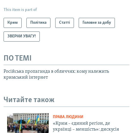
This item is part of
Крим
Політика
Статті
Головне за добу
ЗВЕРНИ УВАГУ!
ПО ТЕМІ
Російська пропаганда в обличчях: кому належить
кримський інтернет
Читайте також
ПРАВА ЛЮДИНИ
«Крим – єдиний регіон, де
українці – меншість»: дискусія