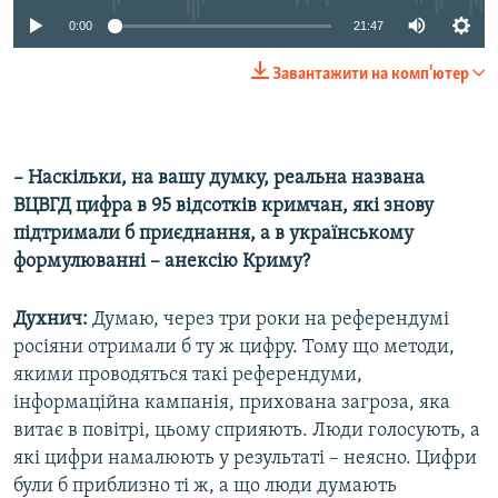
0:00
21:47
Завантажити на комп'ютер
– Наскільки, на вашу думку, реальна названа
ВЦВГД цифра в 95 відсотків кримчан, які знову
підтримали б приєднання, а в українському
формулюванні – анексію Криму?
Духнич:
Думаю, через три роки на референдумі
росіяни отримали б ту ж цифру. Тому що методи,
якими проводяться такі референдуми,
інформаційна кампанія, прихована загроза, яка
витає в повітрі, цьому сприяють. Люди голосують, а
які цифри намалюють у результаті – неясно. Цифри
були б приблизно ті ж, а що люди думають