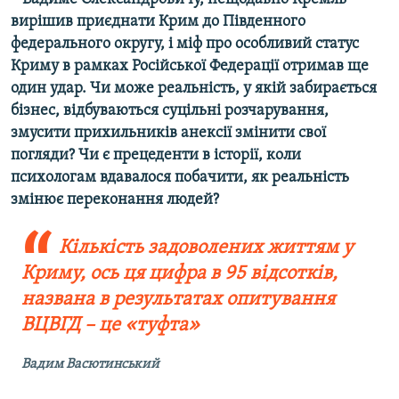
вирішив приєднати Крим до Південного
федерального округу, і міф про особливий статус
Криму в рамках Російської Федерації отримав ще
один удар. Чи може реальність, у якій забирається
бізнес, відбуваються суцільні розчарування,
змусити прихильників анексії змінити свої
погляди? Чи є прецеденти в історії, коли
психологам вдавалося побачити, як реальність
змінює переконання людей?
Кількість задоволених життям у
Криму, ось ця цифра в 95 відсотків,
названа в результатах опитування
ВЦВГД – це «туфта»
Вадим Васютинський