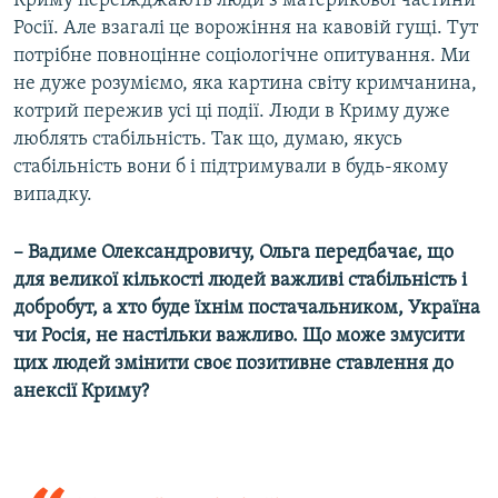
Криму переїжджають люди з материкової частини
Росії. Але взагалі це ворожіння на кавовій гущі. Тут
потрібне повноцінне соціологічне опитування. Ми
не дуже розуміємо, яка картина світу кримчанина,
котрий пережив усі ці події. Люди в Криму дуже
люблять стабільність. Так що, думаю, якусь
стабільність вони б і підтримували в будь-якому
випадку.
– Вадиме Олександровичу, Ольга передбачає, що
для великої кількості людей важливі стабільність і
добробут, а хто буде їхнім постачальником, Україна
чи Росія, не настільки важливо. Що може змусити
цих людей змінити своє позитивне ставлення до
анексії Криму?