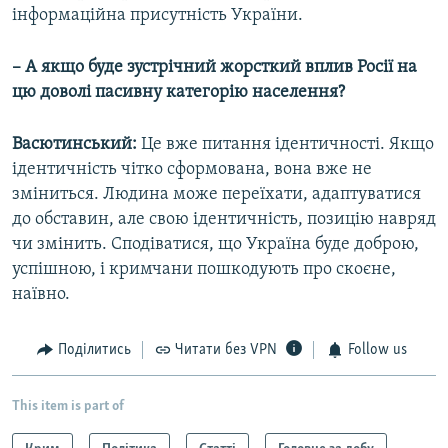
інформаційна присутність України.
– А якщо буде зустрічний жорсткий вплив Росії на
цю доволі пасивну категорію населення?
Васютинський:
Це вже питання ідентичності. Якщо
ідентичність чітко сформована, вона вже не
зміниться. Людина може переїхати, адаптуватися
до обставин, але свою ідентичність, позицію навряд
чи змінить. Сподіватися, що Україна буде доброю,
успішною, і кримчани пошкодують про скоєне,
наївно.
Поділитись
Читати без VPN
Follow us
This item is part of