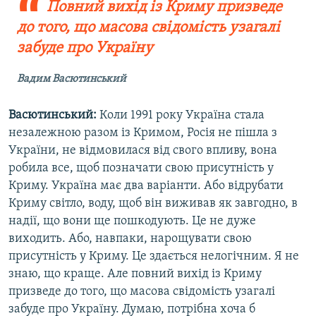
Повний вихід із Криму призведе
до того, що масова свідомість узагалі
забуде про Україну
Вадим Васютинський
Васютинський:
Коли 1991 року Україна стала
незалежною разом із Кримом, Росія не пішла з
України, не відмовилася від свого впливу, вона
робила все, щоб позначати свою присутність у
Криму. Україна має два варіанти. Або відрубати
Криму світло, воду, щоб він виживав як завгодно, в
надії, що вони ще пошкодують. Це не дуже
виходить. Або, навпаки, нарощувати свою
присутність у Криму. Це здається нелогічним. Я не
знаю, що краще. Але повний вихід із Криму
призведе до того, що масова свідомість узагалі
забуде про Україну. Думаю, потрібна хоча б