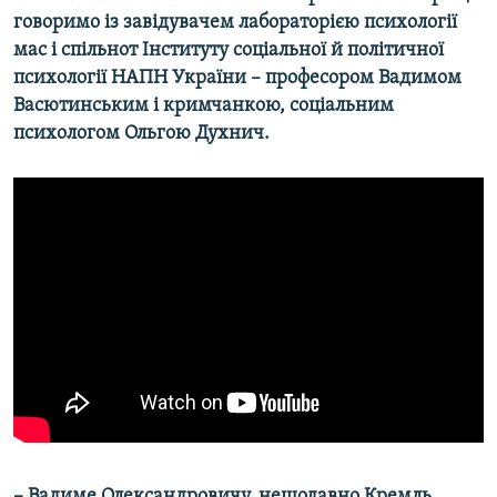
говоримо із завідувачем лабораторією психології
мас і спільнот Інституту соціальної й політичної
психології НАПН України – професором Вадимом
Васютинським і кримчанкою, соціальним
психологом Ольгою Духнич.
– Вадиме Олександровичу, нещодавно Кремль