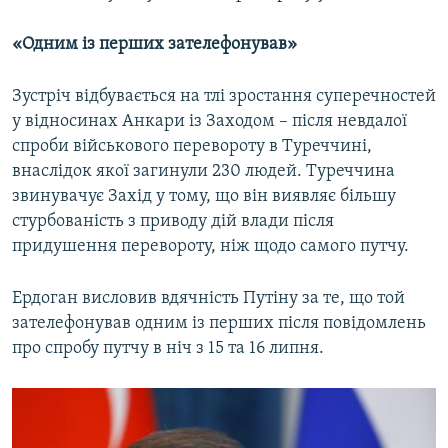
«Одним із перших зателефонував»
Зустріч відбувається на тлі зростання суперечностей
у відносинах Анкари із Заходом – після невдалої
спроби військового перевороту в Туреччині,
внаслідок якої загинули 230 людей. Туреччина
звинувачує Захід у тому, що він виявляє більшу
стурбованість з приводу дій влади після
придушення перевороту, ніж щодо самого путчу.
Ердоган висловив вдячність Путіну за те, що той
зателефонував одним із перших після повідомлень
про спробу путчу в ніч з 15 та 16 липня.