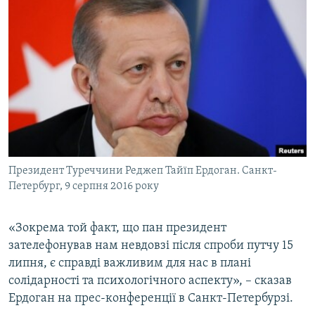
Президент Туреччини Реджеп Тайїп Ердоган. Санкт-
Петербург, 9 серпня 2016 року
«Зокрема той факт, що пан президент
зателефонував нам невдовзі після спроби путчу 15
липня, є справді важливим для нас в плані
солідарності та психологічного аспекту», – сказав
Ердоган на прес-конференції в Санкт-Петербурзі.