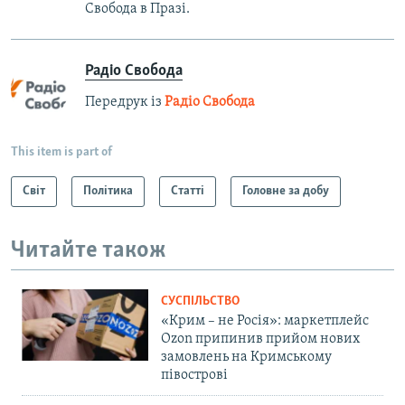
Свобода в Празі.
Радіо Свобода
Передрук із
Радіо Свобода
This item is part of
Світ
Політика
Статті
Головне за добу
Читайте також
СУСПІЛЬСТВО
«Крим – не Росія»: маркетплейс
Ozon припинив прийом нових
замовлень на Кримському
півострові