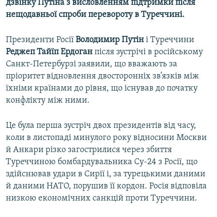
дзвінку Путіна з висловленням підтримки після
нещодавньої спроби перевороту в Туреччині.
​Президенти Росії
Володимир Путін
і Туреччини
Реджеп Тайїп Ердоган
після зустрічі в російському
Санкт-Петербурзі заявили, що вважають за
пріоритет відновлення двосторонніх зв’язків між
їхніми країнами до рівня, що існував до початку
конфлікту між ними.
Це була перша зустріч двох президентів від часу,
коли в листопаді минулого року відносини Москви
й Анкари різко загострилися через збиття
Туреччиною бомбардувальника Су-24 з Росії, що
здійснював удари в Сирії і, за турецькими даними
й даними НАТО, порушив її кордон. Росія відповіла
низкою економічних санкцій проти Туреччини.