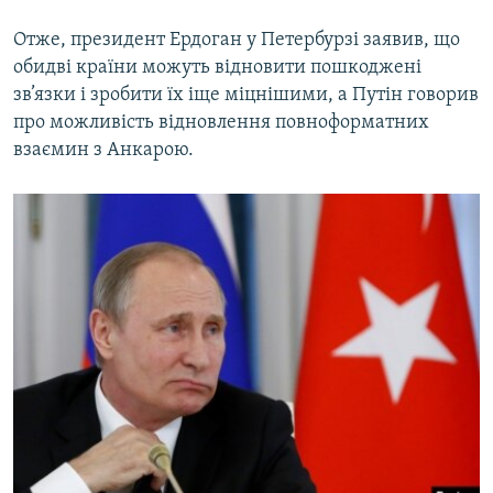
Отже, президент Ердоган у Петербурзі заявив, що
обидві країни можуть відновити пошкоджені
зв’язки і зробити їх іще міцнішими, а Путін говорив
про можливість відновлення повноформатних
взаємин з Анкарою.