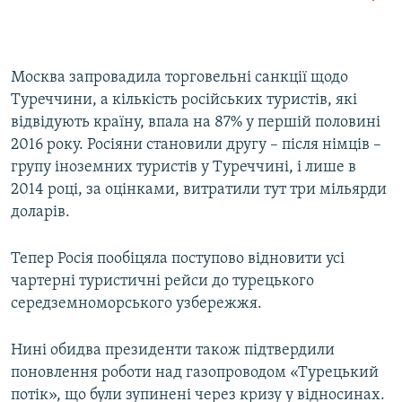
Москва запровадила торговельні санкції щодо
Туреччини, а кількість російських туристів, які
відвідують країну, впала на 87% у першій половині
2016 року. Росіяни становили другу – після німців –
групу іноземних туристів у Туреччині, і лише в
2014 році, за оцінками, витратили тут три мільярди
доларів.
Тепер Росія пообіцяла поступово відновити усі
чартерні туристичні рейси до турецького
середземноморського узбережжя.
Нині обидва президенти також підтвердили
поновлення роботи над газопроводом «Турецький
потік», що були зупинені через кризу у відносинах.