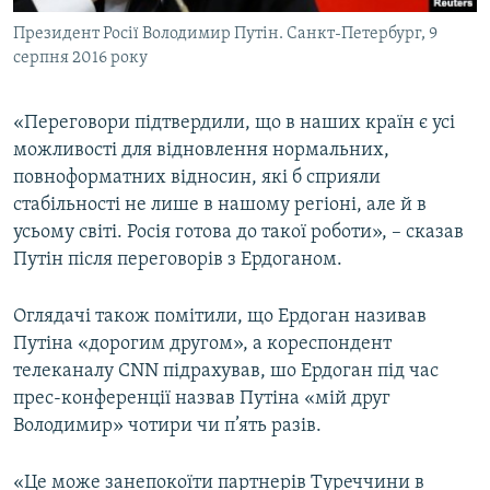
Президент Росії Володимир Путін. Санкт-Петербург, 9
серпня 2016 року
«Переговори підтвердили, що в наших країн є усі
можливості для відновлення нормальних,
повноформатних відносин, які б сприяли
стабільності не лише в нашому регіоні, але й в
усьому світі. Росія готова до такої роботи», – сказав
Путін після переговорів з Ердоганом.
Оглядачі також помітили, що Ердоган називав
Путіна «дорогим другом», а кореспондент
телеканалу CNN підрахував, шо Ердоган під час
прес-конференції назвав Путіна «мій друг
Володимир» чотири чи п’ять разів.
«Це може занепокоїти партнерів Туреччини в