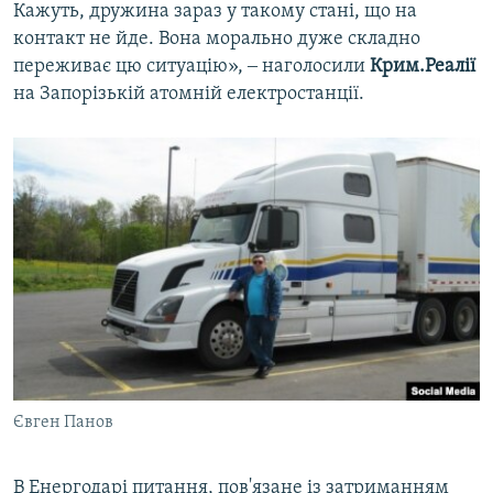
Кажуть, дружина зараз у такому стані, що на
контакт не йде. Вона морально дуже складно
переживає цю ситуацію», ‒ наголосили
Крим.Реалії
на Запорізькій атомній електростанції.
Євген Панов
В Енергодарі питання, пов'язане із затриманням