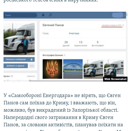
російського телебачення в наручниках.
У «Самообороні Енергодара» не вірять, що Євген
Панов сам поїхав до Криму, і вважають, що він,
можливо, був викрадений із Запорізької області.
Напередодні свого затримання в Криму Євген
Панов, за словами активістів, планував поїхати на