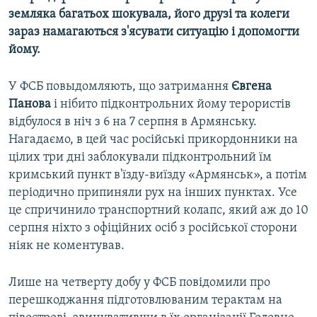
земляка багатьох шокувала, його друзі та колеги
зараз намагаються з'ясувати ситуацію і допомогти
йому.
У ФСБ повыдомляють, що затримання
Євгена
Панова
і нібито підконтрольних йому терористів
відбулося в ніч з 6 на 7 серпня в Армянську.
Нагадаємо, в цей час російські прикордонники на
цілих три дні заблокували підконтрольний їм
кримський пункт в'їзду-виїзду «Армянськ», а потім
періодично припиняли рух на інших пунктах. Усе
це спричинило транспортний колапс, який аж до 10
серпня ніхто з офіційних осіб з російської сторони
ніяк не коментував.
Лише на четверту добу у ФСБ повідомили про
перешкоджання підготовлюваним терактам на