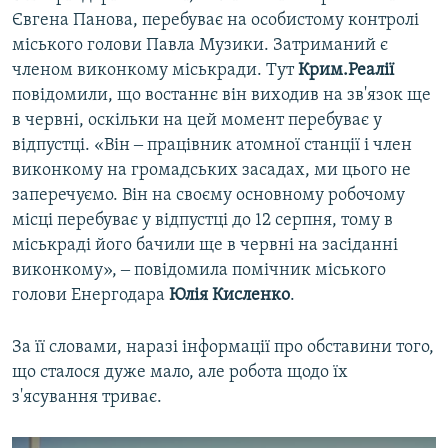
Євгена Панова, перебуває на особистому контролі
міського голови Павла Музики. Затриманий є
членом виконкому міськради. Тут
Крим.Реалії
повідомили, що востаннє він виходив на зв'язок ще
в червні, оскільки на цей момент перебуває у
відпустці. «Він ‒ працівник атомної станції і член
виконкому на громадських засадах, ми цього не
заперечуємо. Він на своєму основному робочому
місці перебуває у відпустці до 12 серпня, тому в
міськраді його бачили ще в червні на засіданні
виконкому», ‒ повідомила помічник міського
голови Енергодара
Юлія Кисленко
.
За її словами, наразі інформації про обставини того,
що сталося дуже мало, але робота щодо їх
з'ясування триває.