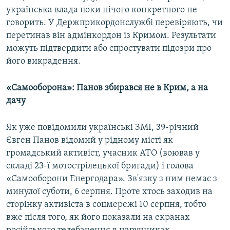
українська влада поки нічого конкретного не
говорить. У Держприкордонслужбі перевіряють, чи
перетинав він адмінкордон із Кримом. Результати
можуть підтвердити або спростувати підозри про
його викрадення.
«Самооборона»: Панов збирався не в Крим, а на
дачу
Як уже повідомили українські ЗМІ, 39-річний
Євген Панов відомий у рідному місті як
громадський активіст, учасник АТО (воював у
складі 23-ї мотострілецької бригади) і голова
«Самооборони Енергодара». Зв'язку з ним немає з
минулої суботи, 6 серпня. Проте хтось заходив на
сторінку активіста в соцмережі 10 серпня, тобто
вже після того, як його показали на екранах