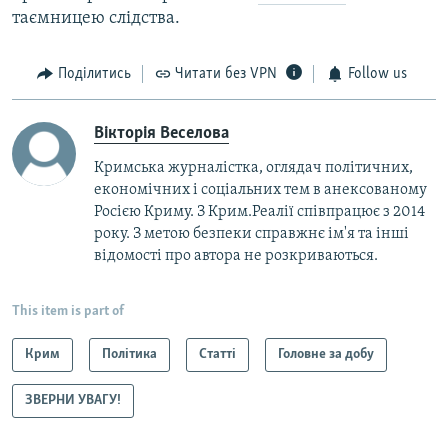
таємницею слідства.
Поділитись
Читати без VPN
Follow us
Вікторія Веселова
Кримська журналістка, оглядач політичних,
економічних і соціальних тем в анексованому
Росією Криму. З Крим.Реалії співпрацює з 2014
року. З метою безпеки справжнє ім'я та інші
відомості про автора не розкриваються.
This item is part of
Крим
Політика
Статті
Головне за добу
ЗВЕРНИ УВАГУ!