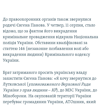
До правоохоронних органів також звернулися
родичі Євгена Панова. У четвер, 11 серпня, стало
відомо, що за фактом його викрадення
кримінальне провадження відкрила Національна
поліція України. Обставини кваліфіковані за
статтею 146 (незаконне позбавлення волі або
викрадення людини) Кримінального кодексу
України.
Брат затриманого просить українську владу
захистити Євгена Панова: «Я хочу звернутися до
Лутковської (
уповноваженого Верховної Ради
України з прав людини ‒ КР
), до МЗС України, до
Міноборони. На окупованій території України
перебуває громадянин України, АТОшник, який