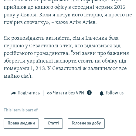
прийшов до нашого офісу в середині червня 2016
року у Львові. Коли я почув його історію, я просто не
повірив спочатку», – каже Алім Алієв.
Як розповідають активісти, сім'я Ільченка була
першою у Севастополі з тих, хто відмовився від
російського громадянства. Їхні заяви про бажання
зберегти українські паспорти стоять на обліку під
номерами 1, 2 і 3. У Севастополі ж залишилося все
майно сім'ї.
Поділитись
Читати без VPN
Follow us
This item is part of
Права людини
Статті
Головне за добу