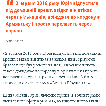
2 червня 2016 року Юрія відпустили
під домашній арешт, звідки він втікає
через кілька днів, доїжджає до кордону в
Армянську і просто перелазить через
паркан
Алім Алієв
«2 червня 2016 року Юрія відпустили під домашній
арешт, звідки він втікає за кілька днів, зрізуючи
браслет, що був у нього на нозі. Вночі він ловить
таксі і доїжджає до кордону в Армянську і просто
перелазить через паркан», – розповідає Алім Алієв,
згадуючи сюжет фільму «Втеча з Шоушенка».
Ці два місяці Юрій Ільченко провів із волонтерами
львівського офісу КримSOS, активісти допомагали